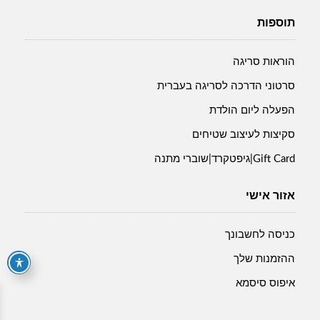
תוספות
הוראות סריגה
סרטוני הדרכה לסריגה בעברית
הפעלה ליום הולדת
סקיצות לעיצוב שטיחים
Gift Card|גיפטקרד|שוברי מתנה
אזור אישי
כניסה לחשבונך
ההזמנות שלך
איפוס סיסמא