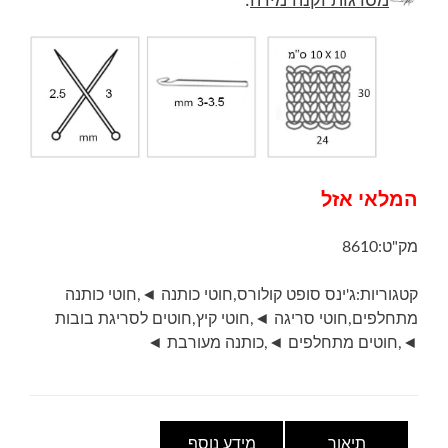
מסרגות וקנה מידה
:
המלאי אזל
מק"ט:
8610
קטגוריות:
ג'ינס סופט קולורס
,
חוטי כותנה ◄
,
חוטי כותנה
מתחלפים
,
חוטי סריגה ◄
,
חוטי קיץ
,
חוטים לסריגת בובות
◄
,
חוטים מתחלפים ◄
,
כותנה מעורבת ◄
תיאור
מידע נוסף