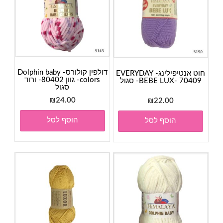
דולפין קולורס- Dolphin baby
חוט אנטיפילינג- EVERYDAY
colors- גוון 80402- ורוד
BEBE LUX- 70409- סגול
סגול
₪
24.00
₪
22.00
הוסף לסל
הוסף לסל