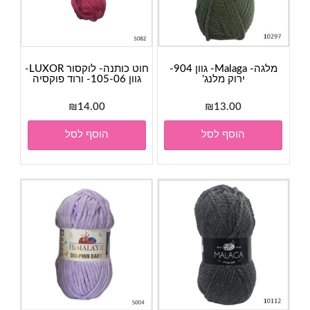
מלגה- Malaga- גוון 904-
חוט כותנה- לוקסור LUXOR-
ירוק מלנג'
גוון 105-06- ורוד פוקסיה
₪
14.00
₪
13.00
הוסף לסל
הוסף לסל