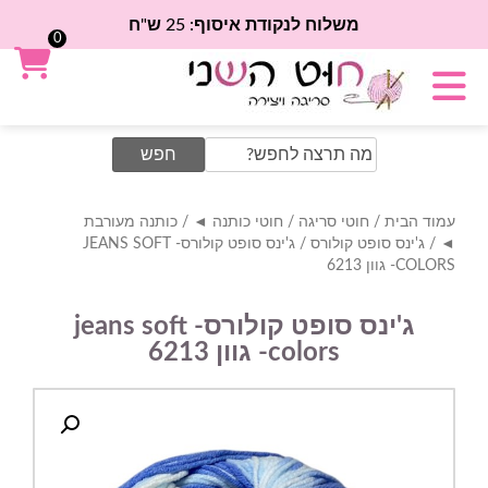
משלוח לנקודת איסוף: 25 ש"ח
0
Search
for:
עמוד הבית
/
חוטי סריגה
/
חוטי כותנה ◄
/
כותנה מעורבת
◄
/
ג'ינס סופט קולורס
/ ג'ינס סופט קולורס- JEANS SOFT
COLORS- גוון 6213
ג'ינס סופט קולורס- jeans soft
colors- גוון 6213