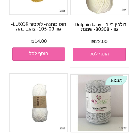
חוט כותנה- לוקסור LUXOR-
דולפין בייבי- Dolphin baby-
גוון 105-03- צהוב כהה
גוון- 80308- שמנת
₪
14.00
₪
22.00
הוסף לסל
הוסף לסל
מבצע!