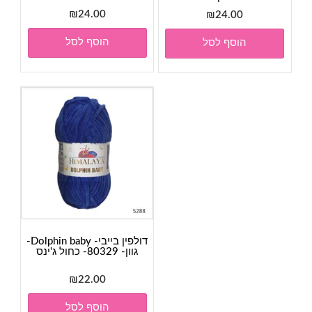
₪
24.00
₪
24.00
הוסף לסל
הוסף לסל
דולפין בייבי- Dolphin baby-
גוון- 80329- כחול ג'ינס
₪
22.00
הוסף לסל