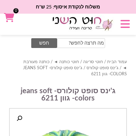
משלוח לנקודת איסוף: 25 ש"ח
0
Search
for:
עמוד הבית
/
חוטי סריגה
/
חוטי כותנה ◄
/
כותנה מעורבת
◄
/
ג'ינס סופט קולורס
/ ג'ינס סופט קולורס- JEANS SOFT
COLORS- גוון 6211
ג'ינס סופט קולורס- jeans soft
colors- גוון 6211