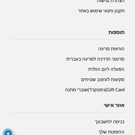
הצהרת נגישות
תקנון ותנאי שימוש באתר
תוספות
הוראות סריגה
סרטוני הדרכה לסריגה בעברית
הפעלה ליום הולדת
סקיצות לעיצוב שטיחים
Gift Card|גיפטקרד|שוברי מתנה
אזור אישי
כניסה לחשבונך
ההזמנות שלך