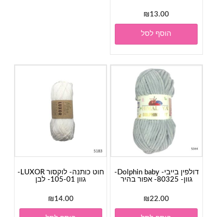
₪
13.00
הוסף לסל
דולפין בייבי- Dolphin baby-
חוט כותנה- לוקסור LUXOR-
גוון- 80325- אפור בהיר
גוון 105-01- לבן
₪
14.00
₪
22.00