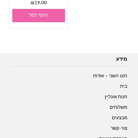
₪
19.00
הוסף לסל
מידע
חוט השני – אודות
בית
חנות אונליין
משלוחים
מבצעים
צור-קשר