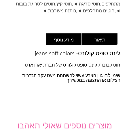
גוון
מתחלפים
,
חוטי סריגה ◄
,
חוטי קיץ
,
חוטים לסריגת בובות
6211
◄
,
חוטים מתחלפים ◄
,
כותנה מעורבת ◄
תיאור
מידע נוסף
ג'ינס סופט קולורס- jeans soft colors
חוט לבובות ג'ינס סופט קולורס של חברת יארן ארט
שימו לב: גוון הצבע עשוי להשתנות מעט עקב הגדרות
הצילום או התצוגה במכשירך
מוצרים נוספים שאולי תאהבו