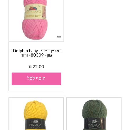
דולפין בייבי- Dolphin baby-
גוון- 80309- ורוד
₪
22.00
הוסף לסל