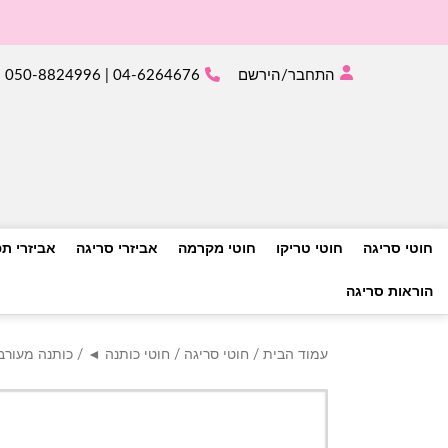
התחבר/הירשם
04-6264676 | 050-8824996
חוטי סריגה
חוטי טריקו
חוטי מקרמה
אביזרי סריגה
אביזרי ת
הוראות סריגה
עמוד הבית
/
חוטי סריגה
/
חוטי כותנה ◄
/
כותנה מעור