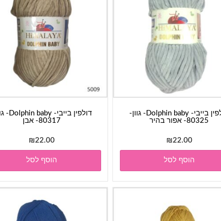
דולפין בייבי- Dolphin baby- גוון-
דולפין בייבי- baby
80325- אפור בהיר
80317- אבן
₪
22.00
₪
22.00
הוסף לסל
הוסף לסל