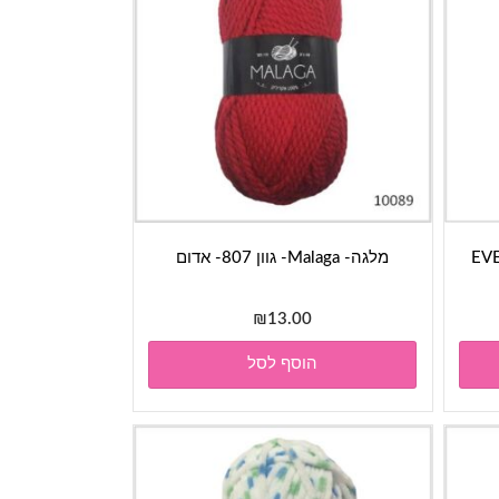
EVERYD
מלגה- Malaga- גוון 807- אדום
₪
13.00
הוסף לסל