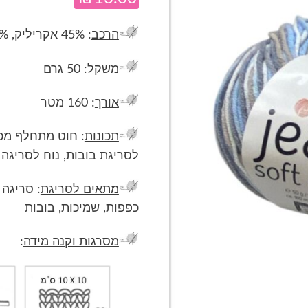
הרכב
: 45% אקריליק, 55% כותנה
משקל
: 50 גרם
אורך
: 160 מטר
תכונות
: חוט מתחלף מכו
לסריגת בובות, נוח לסריגה
מתאים לסריגת
: סריגה 
כפפות, שמיכות, בובות
מסרגות וקנה מידה
: