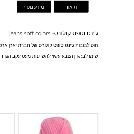
תיאור
מידע נוסף
ג'ינס סופט קולורס- jeans soft colors
חוט לבובות ג'ינס סופט קולורס של חברת יארן ארט
שימו לב: גוון הצבע עשוי להשתנות מעט עקב הגדר