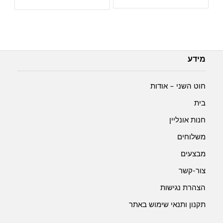
₪28.00.
₪30.00.
מידע
חוט השני – אודות
בית
חנות אונליין
משלוחים
מבצעים
צור-קשר
הצהרת נגישות
תקנון ותנאי שימוש באתר