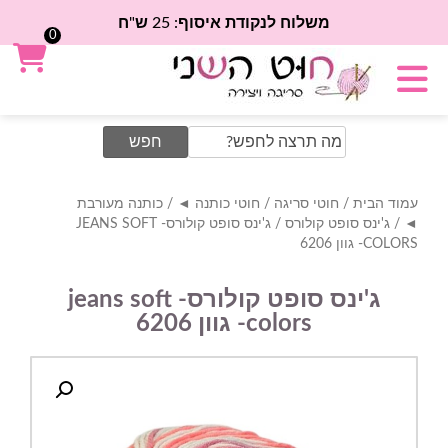
משלוח לנקודת איסוף: 25 ש"ח
0
Search
for:
עמוד הבית
/
חוטי סריגה
/
חוטי כותנה ◄
/
כותנה מעורבת
◄
/
ג'ינס סופט קולורס
/ ג'ינס סופט קולורס- JEANS SOFT
COLORS- גוון 6206
ג'ינס סופט קולורס- jeans soft
colors- גוון 6206