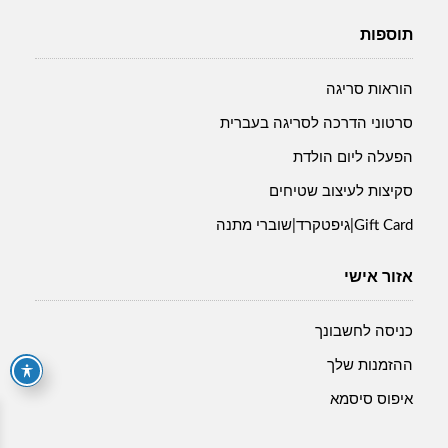
תוספות
הוראות סריגה
סרטוני הדרכה לסריגה בעברית
הפעלה ליום הולדת
סקיצות לעיצוב שטיחים
Gift Card|גיפטקרד|שוברי מתנה
אזור אישי
כניסה לחשבונך
ההזמנות שלך
איפוס סיסמא