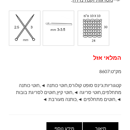
מסרגות וקנה מידה
:
המלאי אזל
מק"ט:
8607
קטגוריות:
ג'ינס סופט קולורס
,
חוטי כותנה ◄
,
חוטי כותנה
מתחלפים
,
חוטי סריגה ◄
,
חוטי קיץ
,
חוטים לסריגת בובות
◄
,
חוטים מתחלפים ◄
,
כותנה מעורבת ◄
תיאור
מידע נוסף