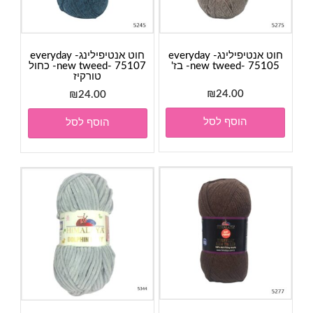
חוט אנטיפילינג- everyday
חוט אנטיפילינג- everyday
new tweed- 75105- בז'
new tweed- 75107- כחול
טורקיז
₪
24.00
₪
24.00
הוסף לסל
הוסף לסל