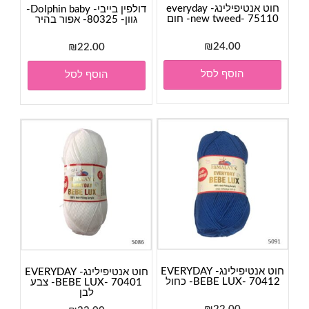
חוט אנטיפילינג- everyday
דולפין בייבי- Dolphin baby-
new tweed- 75110- חום
גוון- 80325- אפור בהיר
₪
24.00
₪
22.00
הוסף לסל
הוסף לסל
חוט אנטיפילינג- EVERYDAY
חוט אנטיפילינג- EVERYDAY
BEBE LUX- 70412- כחול
BEBE LUX- 70401- צבע
לבן