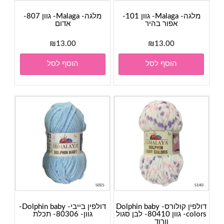
מלגה- Malaga- גוון 101-
מלגה- Malaga- גוון 807-
אפור בהיר
אדום
₪
13.00
₪
13.00
הוסף לסל
הוסף לסל
דולפין קולורס- Dolphin baby
דולפין בייבי- Dolphin baby-
colors- גוון 80410- לבן סגול
גוון- 80306- תכלת
וורוד