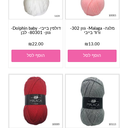
מלגה- Malaga- גוון 302-
דולפין בייבי- Dolphin baby-
ורוד בייבי
גוון- 80301- לבן
₪
22.00
₪
13.00
הוסף לסל
הוסף לסל