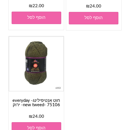
₪
22.00
₪
24.00
הוסף לסל
הוסף לסל
חוט אנטיפילינג- everyday
new tweed- 75106- ירוק
₪
24.00
הוסף לסל