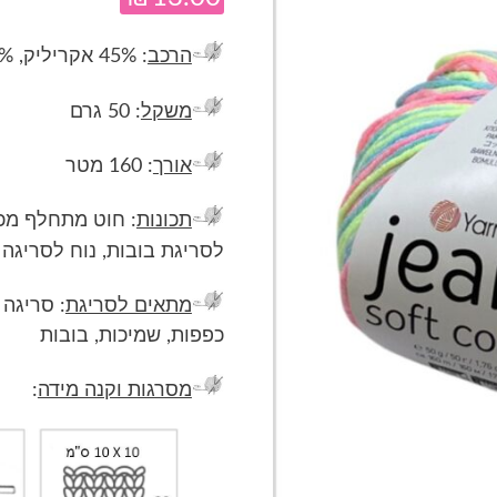
הרכב
: 45% אקריליק, 55% כותנה
משקל
: 50 גרם
אורך
: 160 מטר
תכונות
: חוט מתחלף מכו
לסריגת בובות, נוח לסריגה
מתאים לסריגת
: סריגה 
כפפות, שמיכות, בובות
מסרגות וקנה מידה
: