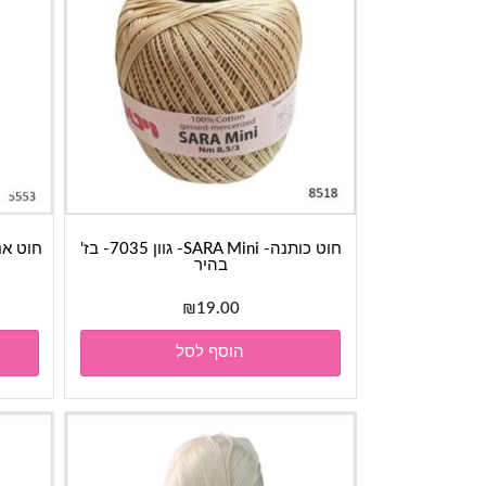
חוט כותנה- SARA Mini- גוון 7035- בז'
בהיר
₪
19.00
הוסף לסל