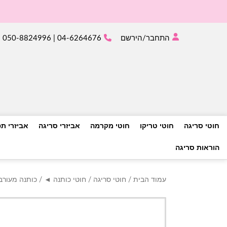
התחבר/הירשם
04-6264676 | 050-8824996
חוטי סריגה
חוטי טריקו
חוטי מקרמה
אביזרי סריגה
אביזרי ת
הוראות סריגה
עמוד הבית
/
חוטי סריגה
/
חוטי כותנה ◄
/
כותנה מעור