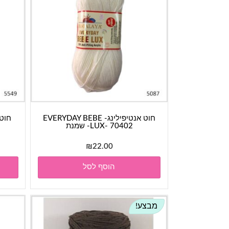
חוט אנטיפילינג- EVERYDAY BEBE
LUX- 70402- שמנת
₪
22.00
הוסף לסל
מבצע!