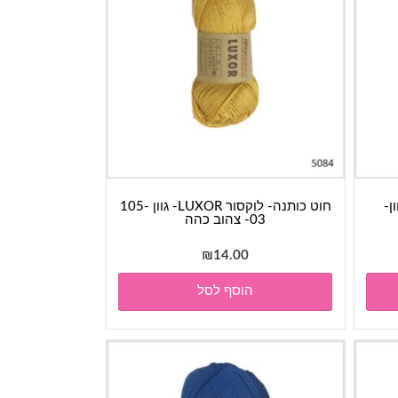
Dolphin - גוון-
חוט כותנה- לוקסור LUXOR- גוון 105-
03- צהוב כהה
₪
14.00
הוסף לסל