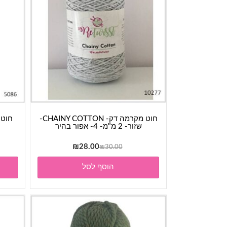
חוט מקרמה דק- CHAINY COTTON-
שזור- 2 מ"מ- 4- אפור בהיר
המחיר
המחיר
₪
28.00
₪
30.00
המקורי
הנוכחי
הוסף לסל
היה:
הוא:
₪28.00.
₪30.00.