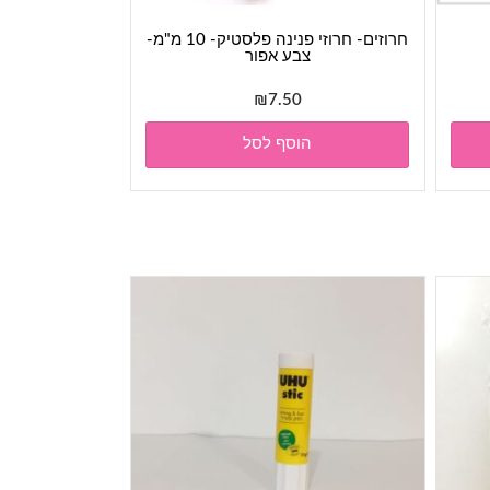
חרוזים- חרוזי פנינה פלסטיק- 10 מ"מ-
צבע אפור
₪
7.50
הוסף לסל