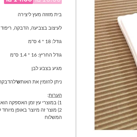
המחיר
ה
המקורי
הנ
בית מזוזה מעץ ליצירה
היה:
הו
לעיצוב בצביעה, הדבקה, ריפוד ו
.
₪16.00.
גודל: 18 * 4 ס"מ
גודל החריץ: 16 * 1.4 ס"מ
מגיע בצבע לבן
ניתן להזמין את האות
ש'
להדבקה 
הערות
:
1) במוצרי עץ זמן האספקה הוא 3-5 ימי עסקים
2) מוצר זה מיוצר באופן מיוחד
המשלוח