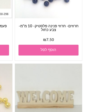
חרוזים- חרוזי פנינה פלסטיק- 10 מ"מ-
צבע כחול
₪
7.50
הוסף לסל