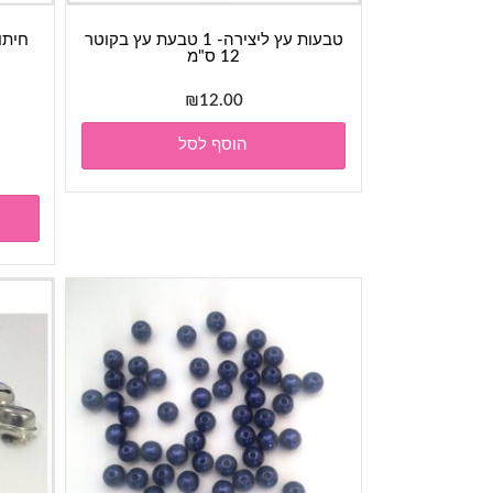
טבעות עץ ליצירה- 1 טבעת עץ בקוטר
12 ס"מ
₪
12.00
הוסף לסל