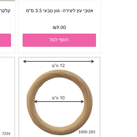
אטבי עץ ליצירה- גוון טבעי 3.5 ס"מ
₪
9.00
הוסף לסל