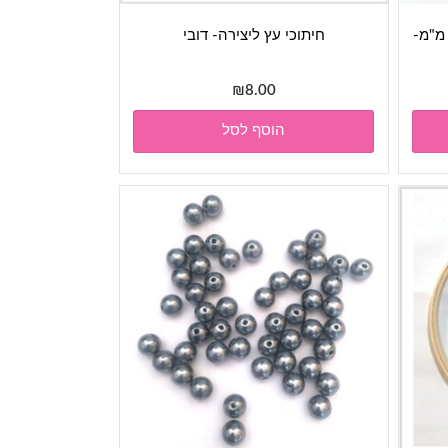
וזים- חרוזי פנינה פלסטיק- 10 מ"מ-
חיתוכי עץ ליצירה- דובי
₪
8.00
הוסף לסל