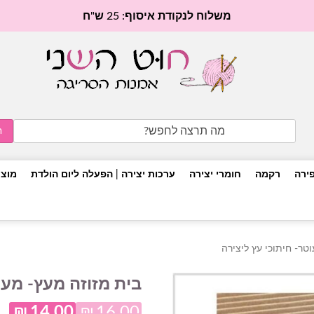
משלוח לנקודת איסוף: 25 ש"ח
Search
for:
פירה
רקמה
חומרי יצירה
ערכות יצירה | הפעלה ליום הולדת
מוצר
טר- חיתוכי עץ ליצירה
בית מזוזה מעץ- מעו
₪
14.00
₪
16.00