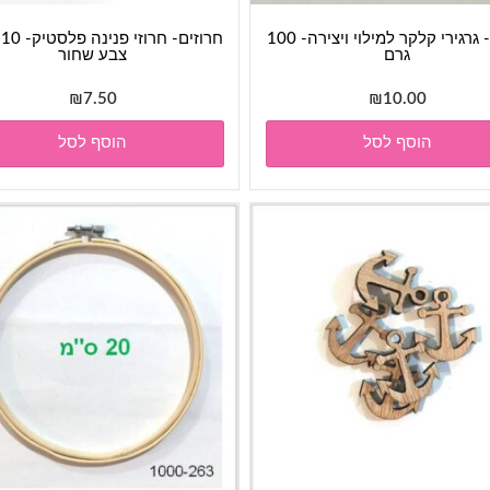
קלקר- גרגירי קלקר למילוי ויצירה- 100
חר
גרם
צבע שחור
₪
7.50
₪
10.00
הוסף לסל
הוסף לסל