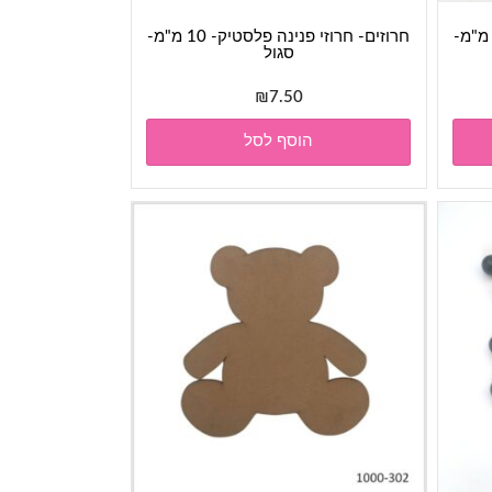
וזים- חרוזי פנינה פלסטיק- 10 מ"מ-
חרוזים- חרוזי פנינה פלסטיק- 10 מ"מ-
סגול
₪
7.50
הוסף לסל