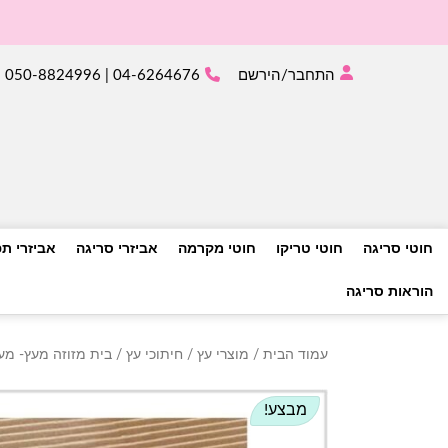
התחבר/הירשם
04-6264676 | 050-8824996
חוטי סריגה
חוטי טריקו
חוטי מקרמה
אביזרי סריגה
אביזרי ת
הוראות סריגה
עמוד הבית
/
מוצרי עץ
/
חיתוכי עץ
/ בית מזוזה מעץ- מעו
מבצע!