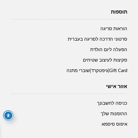
תוספות
הוראות סריגה
סרטוני הדרכה לסריגה בעברית
הפעלה ליום הולדת
סקיצות לעיצוב שטיחים
Gift Card|גיפטקרד|שוברי מתנה
אזור אישי
כניסה לחשבונך
ההזמנות שלך
איפוס סיסמא