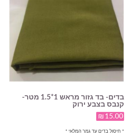
בדים- בד גזור מראש 1*1.5 מטר-
קנבס בצבע ירוק
₪
15.00
* חיסול בדים עד גמר המלאי *