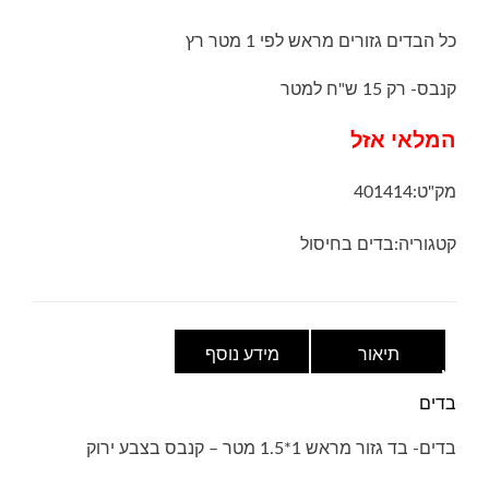
כל הבדים גזורים מראש לפי 1 מטר רץ
קנבס- רק 15 ש"ח למטר
המלאי אזל
מק"ט:
401414
קטגוריה:
בדים בחיסול
תיאור
מידע נוסף
בדים
בדים- בד גזור מראש 1*1.5 מטר – קנבס בצבע ירוק