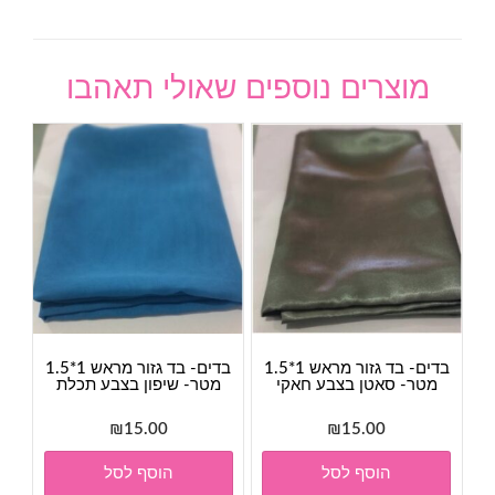
מוצרים נוספים שאולי תאהבו
בדים- בד גזור מראש 1*1.5
בדים- בד גזור מראש 1*1.5
מטר- סאטן בצבע חאקי
מטר- שיפון בצבע תכלת
₪
15.00
₪
15.00
הוסף לסל
הוסף לסל