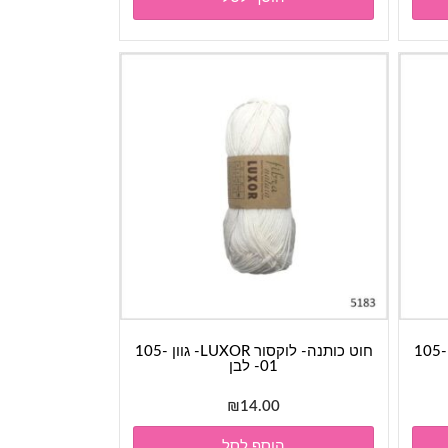
חוט כותנה- לוקסור LUXOR- גוון 105-
חוט כותנה- לוקסור LUXOR- גוון 105-
01- לבן
₪
14.00
הוסף לסל