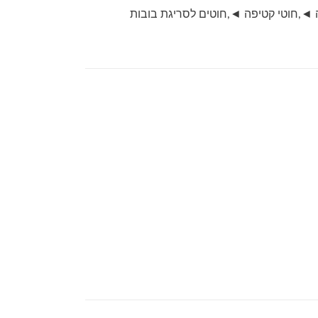
ה ◄
,
חוטי קטיפה ◄
,
חוטים לסריגת בובות