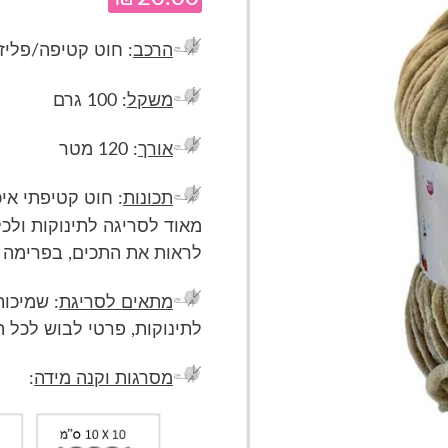
הרכב
: חוט קטיפה/פליז 100% פוליאסט
משקל
: 100 גרם
אורך
: 120 מטר
תכונות
: חוט קטיפתי אי
מאוד לסריגה לתינוקות ולכ
לראות את התכים, בפרימה י
מתאים לסריגת
: שמיכות
לתינוקות, פרטי לבוש לכל 
מסרגות וקנה מידה
: