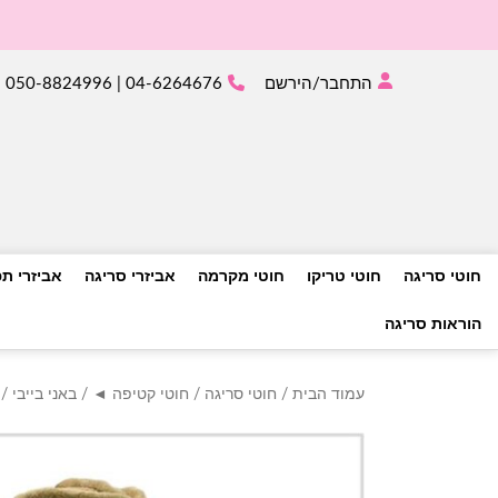
התחבר/הירשם
04-6264676 | 050-8824996
חוטי סריגה
חוטי טריקו
חוטי מקרמה
אביזרי סריגה
אביזרי ת
הוראות סריגה
עמוד הבית
/
חוטי סריגה
/
חוטי קטיפה ◄
/
באני בייבי
/ באני