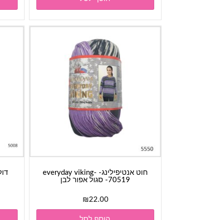
חוט אנטיפילינג- everyday viking-
70519- סגול אפור לבן
₪
22.00
הוסף לסל