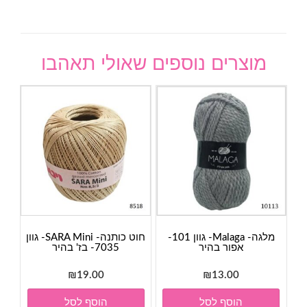
מוצרים נוספים שאולי תאהבו
מלגה- Malaga- גוון 101-
חוט כותנה- SARA Mini- גוון
אפור בהיר
7035- בז' בהיר
₪
19.00
₪
13.00
הוסף לסל
הוסף לסל