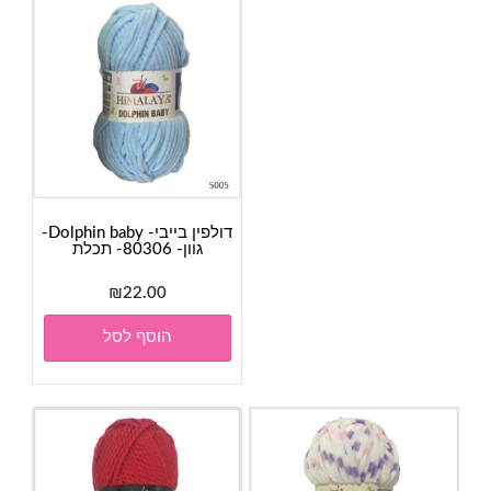
דולפין בייבי- Dolphin baby-
גוון- 80306- תכלת
₪
22.00
הוסף לסל