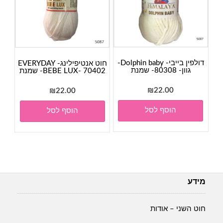
דולפין בייבי- Dolphin baby-
חוט אנטיפילינג- EVERYDAY
גוון- 80308- שמנת
BEBE LUX- 70402- שמנת
₪
22.00
₪
22.00
הוסף לסל
הוסף לסל
מידע
חוט השני – אודות