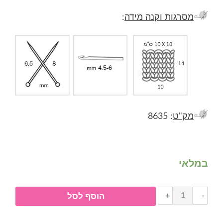
מסרגות וקנה מידה
:
מק"ט
: 8635
במלאי
כמות
+
-
הוסף לסל
של
באני