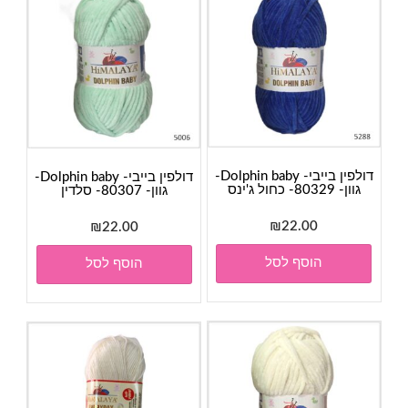
דולפין בייבי- Dolphin baby-
דולפין בייבי- Dolphin baby-
גוון- 80329- כחול ג'ינס
גוון- 80307- סלדין
₪
22.00
₪
22.00
הוסף לסל
הוסף לסל