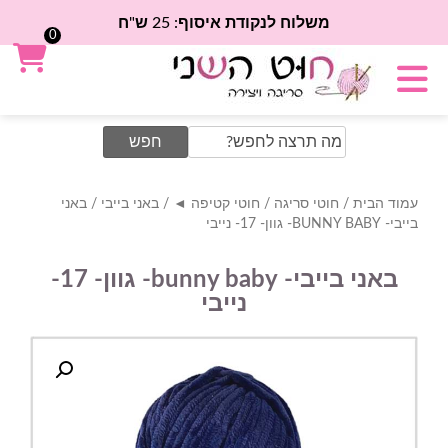
משלוח לנקודת איסוף: 25 ש"ח
0
Search
for:
עמוד הבית
/
חוטי סריגה
/
חוטי קטיפה ◄
/
באני בייבי
/ באני
בייבי- BUNNY BABY- גוון- 17- נייבי
באני בייבי- bunny baby- גוון- 17-
נייבי