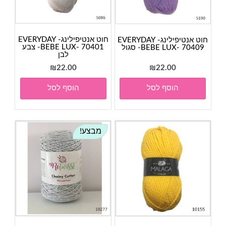
חוט אנטיפילינג- EVERYDAY
חוט אנטיפילינג- EVERYDAY
BEBE LUX- 70401- צבע
BEBE LUX- 70409- סגול
לבן
₪
22.00
₪
22.00
הוסף לסל
הוסף לסל
מבצע!