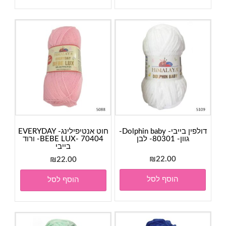
דולפין בייבי- Dolphin baby-
חוט אנטיפילינג- EVERYDAY
גוון- 80301- לבן
BEBE LUX- 70404- ורוד
בייבי
₪
22.00
₪
22.00
הוסף לסל
הוסף לסל