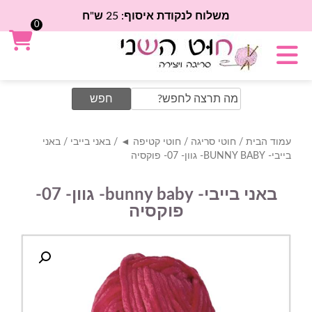
משלוח לנקודת איסוף: 25 ש"ח
0
Search
for:
עמוד הבית
/
חוטי סריגה
/
חוטי קטיפה ◄
/
באני בייבי
/ באני
בייבי- BUNNY BABY- גוון- 07- פוקסיה
באני בייבי- bunny baby- גוון- 07-
פוקסיה