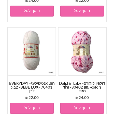
₪
24.00
₪
22.00
הוסף לסל
הוסף לסל
דולפין קולורס- Dolphin baby
חוט אנטיפילינג- EVERYDAY
colors- גוון 80402- ורוד
BEBE LUX- 70401- צבע
סגול
לבן
₪
22.00
₪
24.00
הוסף לסל
הוסף לסל