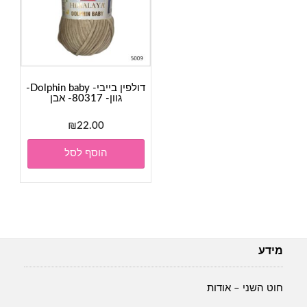
דולפין בייבי- Dolphin baby-
גוון- 80317- אבן
₪
22.00
הוסף לסל
מידע
חוט השני – אודות