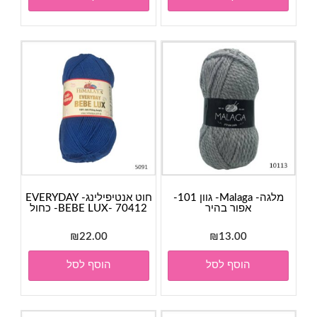
מלגה- Malaga- גוון 101-
חוט אנטיפילינג- EVERYDAY
אפור בהיר
BEBE LUX- 70412- כחול
₪
22.00
₪
13.00
הוסף לסל
הוסף לסל