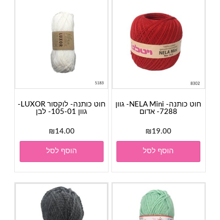
חוט כותנה- NELA Mini- גוון
חוט כותנה- לוקסור LUXOR-
7288- אדום
גוון 105-01- לבן
₪
14.00
₪
19.00
הוסף לסל
הוסף לסל