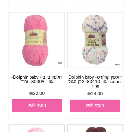
דולפין קולורס- Dolphin baby
דולפין בייבי- Dolphin baby-
colors- גוון 80410- לבן סגול
גוון- 80309- ורוד
וורוד
₪
22.00
₪
24.00
הוסף לסל
הוסף לסל