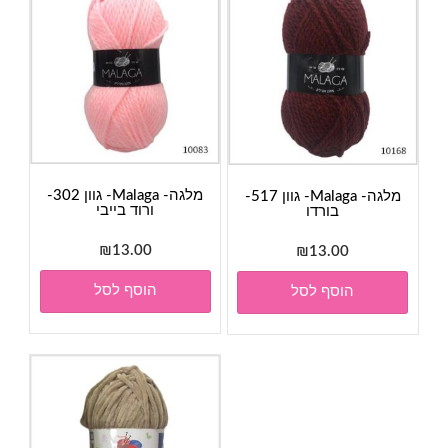
מלגה- Malaga- גוון 302-
מלגה- Malaga- גוון 517-
ורוד בייבי
בורדו
₪
13.00
₪
13.00
הוסף לסל
הוסף לסל