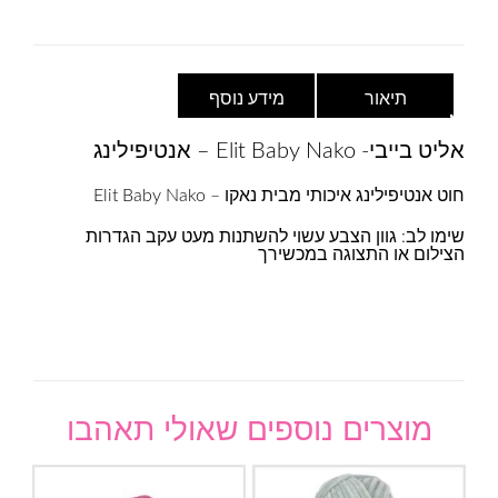
נייבי
תיאור
מידע נוסף
אליט בייבי- Elit Baby Nako – אנטיפילינג
חוט אנטיפילינג איכותי מבית נאקו – Elit Baby Nako
שימו לב: גוון הצבע עשוי להשתנות מעט עקב הגדרות
הצילום או התצוגה במכשירך
מוצרים נוספים שאולי תאהבו