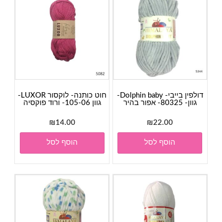
דולפין בייבי- Dolphin baby-
חוט כותנה- לוקסור LUXOR-
גוון- 80325- אפור בהיר
גוון 105-06- ורוד פוקסיה
₪
14.00
₪
22.00
הוסף לסל
הוסף לסל