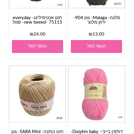
מלגה- Malaga- גוון 904-
חוט אנטיפילינג- everyday
ירוק מלנג'
new tweed- 75115- סגול
₪
24.00
₪
13.00
הוסף לסל
הוסף לסל
דולפין בייבי- Dolphin baby-
חוט כותנה- SARA Mini- גוון