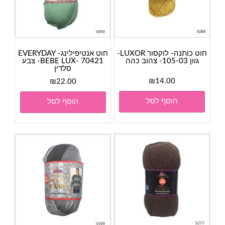
חוט כותנה- לוקסור LUXOR-
חוט אנטיפילינג- EVERYDAY
גוון 105-03- צהוב כהה
BEBE LUX- 70421- צבע
סלדין
₪
14.00
₪
22.00
הוסף לסל
הוסף לסל