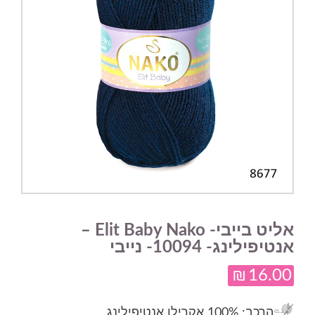
אליט בייבי- Elit Baby Nako –
אנטיפילינג- 10094- נייבי
₪
16.00
הרכב
: 100% אקרילן אנטיפילינג