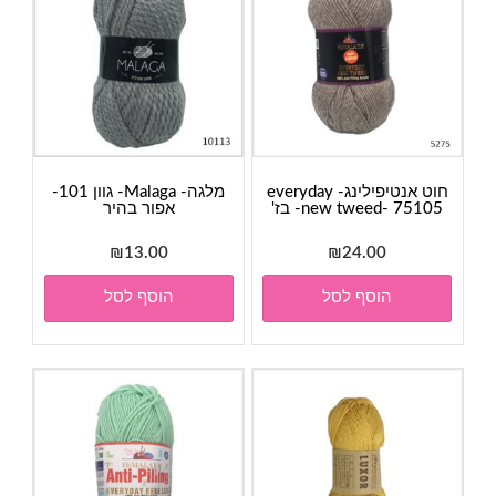
חוט אנטיפילינג- everyday
מלגה- Malaga- גוון 101-
new tweed- 75105- בז'
אפור בהיר
₪
13.00
₪
24.00
הוסף לסל
הוסף לסל