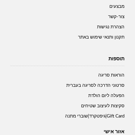
מבצעים
צור-קשר
הצהרת נגישות
תקנון ותנאי שימוש באתר
תוספות
הוראות סריגה
סרטוני הדרכה לסריגה בעברית
הפעלה ליום הולדת
סקיצות לעיצוב שטיחים
Gift Card|גיפטקרד|שוברי מתנה
אזור אישי