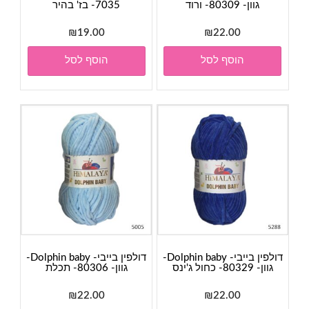
גוון- 80309- ורוד
7035- בז' בהיר
₪
19.00
₪
22.00
הוסף לסל
הוסף לסל
דולפין בייבי- Dolphin baby-
דולפין בייבי- Dolphin baby-
גוון- 80329- כחול ג'ינס
גוון- 80306- תכלת
₪
22.00
₪
22.00