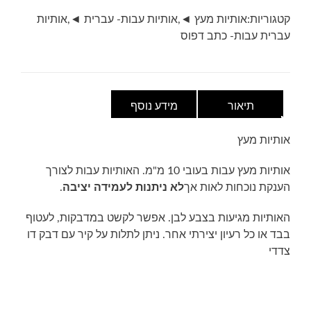
ס"מ
קטגוריות:
אותיות מעץ ◄
,
אותיות עבות- עברית ◄
,
אותיות
עברית עבות- כתב דפוס
תיאור
מידע נוסף
אותיות מעץ
אותיות מעץ עבות בעובי 10 מ"מ. האותיות עבות לצורך
הענקת נוכחות לאות אך
לא ניתנות לעמידה יציבה
.
האותיות מגיעות בצבע לבן. אפשר לקשט במדבקות, לעטוף
בבד או כל רעיון יצירתי אחר. ניתן לתלות על קיר עם דבק דו
צדדי