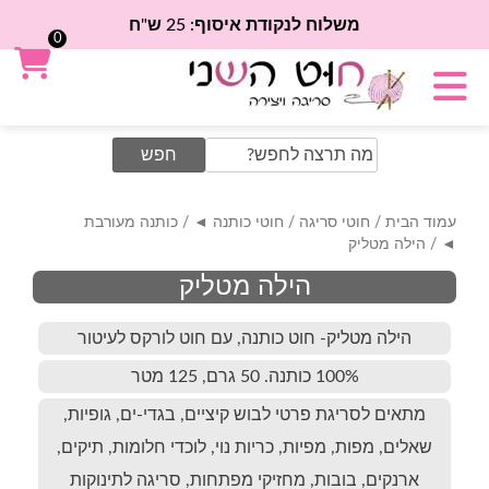
משלוח לנקודת איסוף: 25 ש"ח
0
Search
for:
עמוד הבית
/
חוטי סריגה
/
חוטי כותנה ◄
/
כותנה מעורבת
◄
/ הילה מטליק
הילה מטליק
הילה מטליק- חוט כותנה, עם חוט לורקס לעיטור
100% כותנה. 50 גרם, 125 מטר
מתאים לסריגת פרטי לבוש קיציים, בגדי-ים, גופיות,
שאלים, מפות, מפיות, כריות נוי, לוכדי חלומות, תיקים,
ארנקים, בובות, מחזיקי מפתחות, סריגה לתינוקות