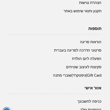
הצהרת נגישות
תקנון ותנאי שימוש באתר
תוספות
הוראות סריגה
סרטוני הדרכה לסריגה בעברית
הפעלה ליום הולדת
סקיצות לעיצוב שטיחים
Gift Card|גיפטקרד|שוברי מתנה
אזור אישי
כניסה לחשבונך
ההזמנות שלך