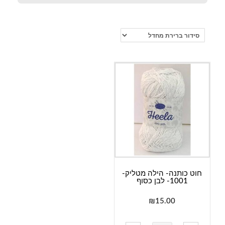
חוט כותנה- הילה מטליק-
1001- לבן כסוף
₪
15.00