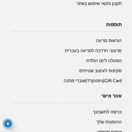
תקנון ותנאי שימוש באתר
תוספות
הוראות סריגה
סרטוני הדרכה לסריגה בעברית
הפעלה ליום הולדת
סקיצות לעיצוב שטיחים
Gift Card|גיפטקרד|שוברי מתנה
אזור אישי
כניסה לחשבונך
ההזמנות שלך