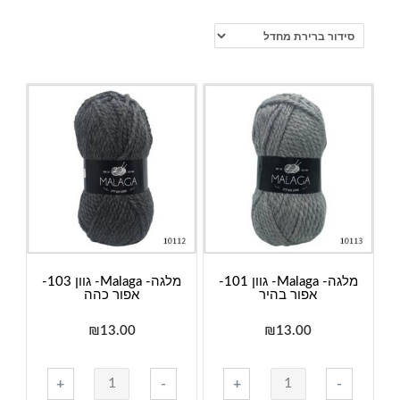
מלגה- Malaga- גוון 101-
מלגה- Malaga- גוון 103-
אפור בהיר
אפור כהה
₪
13.00
₪
13.00
כמות
+
-
+
-
של