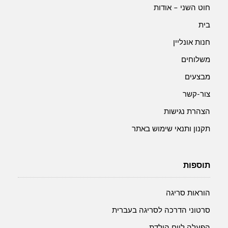
חוט השני – אודות
בית
חנות אונליין
משלוחים
מבצעים
צור-קשר
הצהרת נגישות
תקנון ותנאי שימוש באתר
תוספות
הוראות סריגה
סרטוני הדרכה לסריגה בעברית
הפעלה ליום הולדת