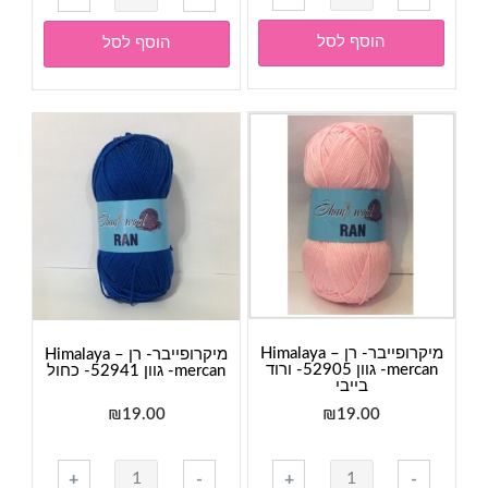
של
של
מיקרופייבר-
מיקרופייבר-
הוסף לסל
הוסף לסל
Himalaya
Himalaya
mercan-
mercan-
גוון
גוון
52927-
52928-
סגול
אפור
כסוף
מיקרופייבר- רן – Himalaya
מיקרופייבר- רן – Himalaya
mercan- גוון 52905- ורוד
mercan- גוון 52941- כחול
בייבי
₪
19.00
₪
19.00
כמות
כמות
+
-
+
-