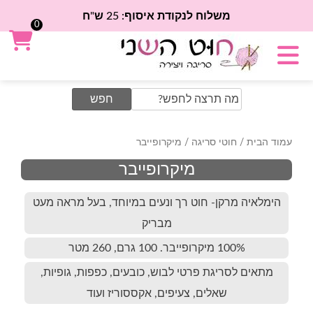
משלוח לנקודת איסוף: 25 ש"ח
0
Search
for:
עמוד הבית
/
חוטי סריגה
/ מיקרופייבר
מיקרופייבר
הימלאיה מרקן- חוט רך ונעים במיוחד, בעל מראה מעט
מבריק
100% מיקרופייבר. 100 גרם, 260 מטר
מתאים לסריגת פרטי לבוש, כובעים, כפפות, גופיות,
שאלים, צעיפים, אקססוריז ועוד