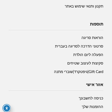
תקנון ותנאי שימוש באתר
תוספות
הוראות סריגה
סרטוני הדרכה לסריגה בעברית
הפעלה ליום הולדת
סקיצות לעיצוב שטיחים
Gift Card|גיפטקרד|שוברי מתנה
אזור אישי
כניסה לחשבונך
ההזמנות שלך