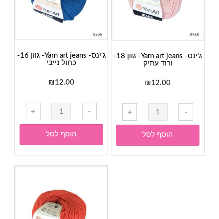
ג'ינס- Yarn art jeans- גוון 16-
ג'ינס- Yarn art jeans- גוון 18-
כחול נייבי
ורוד עתיק
₪
12.00
₪
12.00
כמות
כמות
+
-
+
-
של
של
ג'ינס-
ג'ינס-
הוסף לסל
הוסף לסל
Yarn
Yarn
art
art
jeans-
jeans-
גוון
גוון
16-
18-
כחול
ורוד
נייבי
עתיק