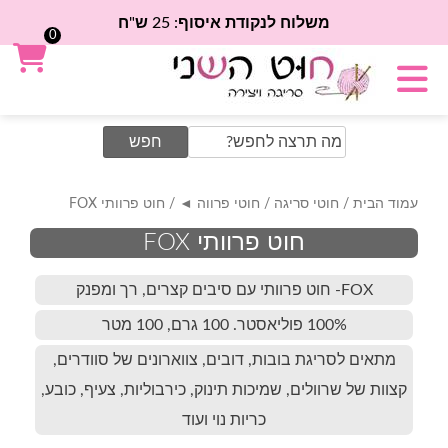
משלוח לנקודת איסוף: 25 ש"ח
0
Search
for:
עמוד הבית
/
חוטי סריגה
/
חוטי פרווה ◄
/ חוט פרוותי FOX
חוט פרוותי FOX
FOX- חוט פרוותי עם סיבים קצרים, רך ומפנק
100% פוליאסטר. 100 גרם, 100 מטר
מתאים לסריגת בובות, דובים, צווארונים של סוודרים,
קצוות של שרוולים, שמיכות תינוק, כירבוליות, צעיף, כובע,
כריות נוי ועוד