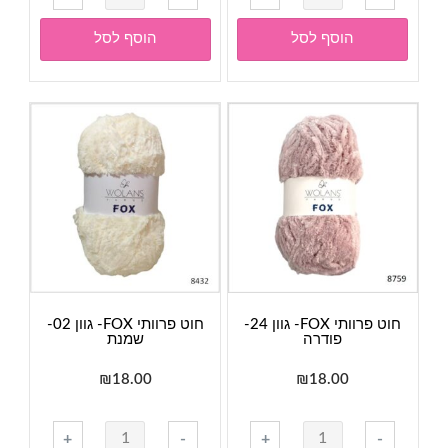
של
חוט
הוסף לסל
הוסף לסל
פרוותי
FOX-
גוון
13-
טורקיז
חוט פרוותי FOX- גוון 24-
חוט פרוותי FOX- גוון 02-
פודרה
שמנת
₪
18.00
₪
18.00
כמות
כמות
+
-
+
-