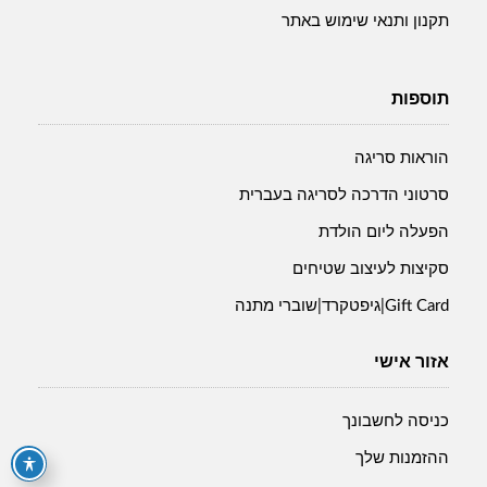
תקנון ותנאי שימוש באתר
תוספות
הוראות סריגה
סרטוני הדרכה לסריגה בעברית
הפעלה ליום הולדת
סקיצות לעיצוב שטיחים
Gift Card|גיפטקרד|שוברי מתנה
אזור אישי
כניסה לחשבונך
ההזמנות שלך