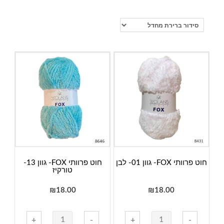
חוט פרוותי FOX- גוון 01- לבן
חוט פרוותי FOX- גוון 13-
טורקיז
₪
18.00
₪
18.00
כמות
+
-
+
-