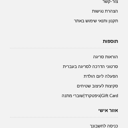
צור-קשר
הצהרת נגישות
תקנון ותנאי שימוש באתר
תוספות
הוראות סריגה
סרטוני הדרכה לסריגה בעברית
הפעלה ליום הולדת
סקיצות לעיצוב שטיחים
Gift Card|גיפטקרד|שוברי מתנה
אזור אישי
כניסה לחשבונך