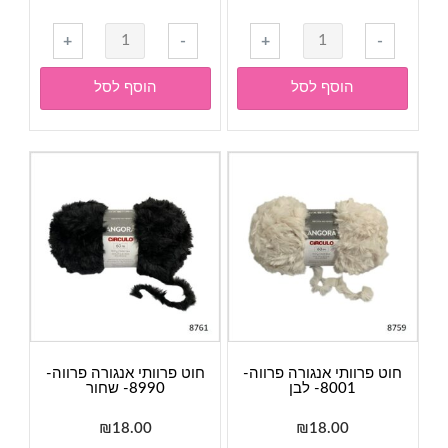
כמות
כמות
+
-
+
-
של
של
חוט
חוט
הוסף לסל
הוסף לסל
פרוותי
פרוותי
אנגורה
אנגורה
פרווה-
פרווה-
9900-
7294-
חום
מנומר
חוט פרוותי אנגורה פרווה-
חוט פרוותי אנגורה פרווה-
8001- לבן
8990- שחור
₪
18.00
₪
18.00