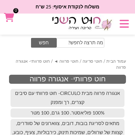
משלוח לנקודת איסוף: 25 ש"ח
0
Search
for:
עמוד הבית
/
חוטי סריגה
/
חוטי פרווה ◄
/ חוט פרוותי- אנגורה
פרווה
חוט פרוותי- אנגורה פרווה
אנגורה פרווה מבית CIRCULO- חוט פרוותי עם סיבים
קצרים, רך ומפנק
100% פוליאסטר. 100 גרם, 100 מטר
מתאים לסריגת בובות, דובים, צווארונים של סוודרים,
קצוות של שרוולים, שמיכות תינוק, כירבוליות, צעיף, כובע,