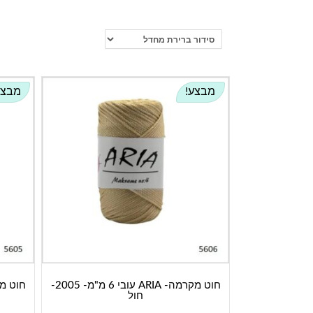
מבצע!
מבצע
חוט מקרמה- ARIA עובי 6 מ"מ- 2005-
חול