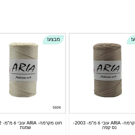
!
מבצע!
חוט מקרמה- ARIA עובי 6 מ"מ- 2003-
נס קפה
שמנת