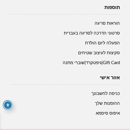
תוספות
הוראות סריגה
סרטוני הדרכה לסריגה בעברית
הפעלה ליום הולדת
סקיצות לעיצוב שטיחים
Gift Card|גיפטקרד|שוברי מתנה
אזור אישי
כניסה לחשבונך
ההזמנות שלך
איפוס סיסמא