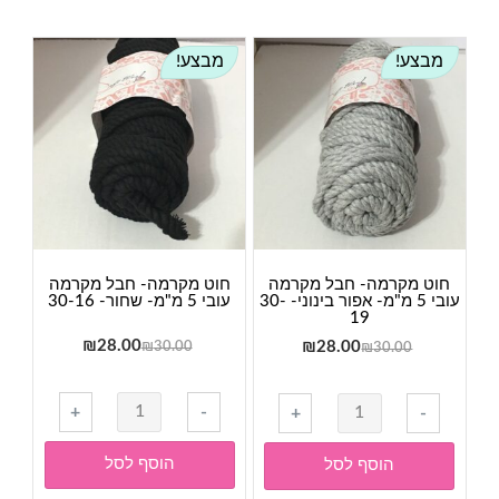
מבצע!
מבצע!
חוט מקרמה- חבל מקרמה
חוט מקרמה- חבל מקרמה
עובי 5 מ"מ- אפור בינוני- 30-
עובי 5 מ"מ- שחור- 30-16
19
המחיר
המחיר
המחיר
המחיר
28.00
₪
₪
28.00
₪
30.00
₪
30.00
המקורי
הנוכחי
המקורי
הנוכחי
היה:
הוא:
היה:
הוא:
כמות
כמות
+
-
+
-
₪28.00.
₪30.00.
₪28.00.
₪30.00.
של
של
חוט
חוט
הוסף לסל
הוסף לסל
מקרמה-
מקרמה-