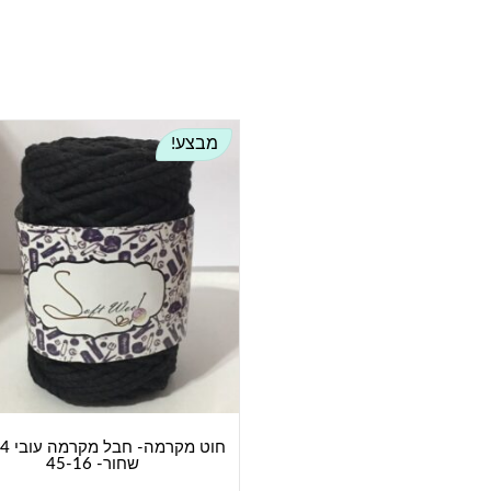
מבצע!
שחור- 45-16