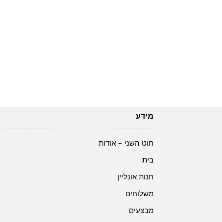
מידע
חוט השני – אודות
בית
חנות אונליין
משלוחים
מבצעים