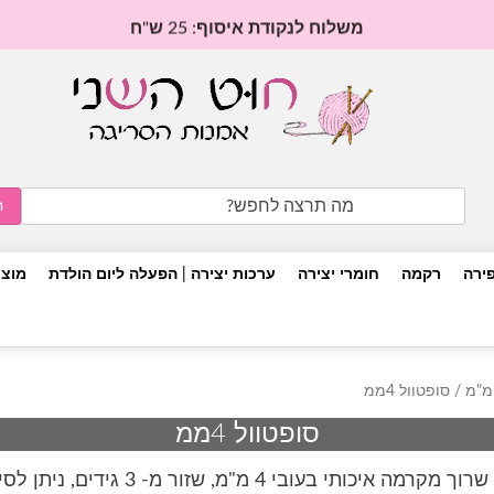
משלוח לנקודת איסוף: 25 ש"ח
Search
for:
פירה
רקמה
חומרי יצירה
ערכות יצירה | הפעלה ליום הולדת
מוצר
/ סופטוול 4ממ
סופטוול 4ממ
 מקרמה איכותי בעובי 4 מ"מ, שזור מ- 3 גידים, ניתן לסירוק