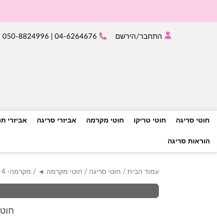
התחבר/הירשם
04-6264676 | 050-8824996
חוטי סריגה
חוטי טריקו
חוטי מקרמה
אביזרי סריגה
אביזרי ת
הוראות סריגה
עמוד הבית
/
חוטי סריגה
/
חוטי מקרמה ◄
/
מקרמה- 4 מ"מ
חוט שרוך