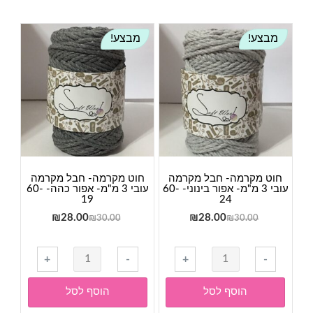
מבצע!
מבצע!
חוט מקרמה- חבל מקרמה
חוט מקרמה- חבל מקרמה
עובי 3 מ"מ- אפור בינוני- 60-
עובי 3 מ"מ- אפור כהה- 60-
19
24
המחיר
המחיר
המחיר
המחיר
₪
28.00
₪
28.00
₪
30.00
₪
30.00
המקורי
הנוכחי
המקורי
הנוכחי
היה:
הוא:
היה:
הוא:
כמות
כמות
+
-
+
-
₪28.00.
₪30.00.
₪28.00.
₪30.00.
של
של
חוט
חוט
הוסף לסל
הוסף לסל
מקרמה-
מקרמה-