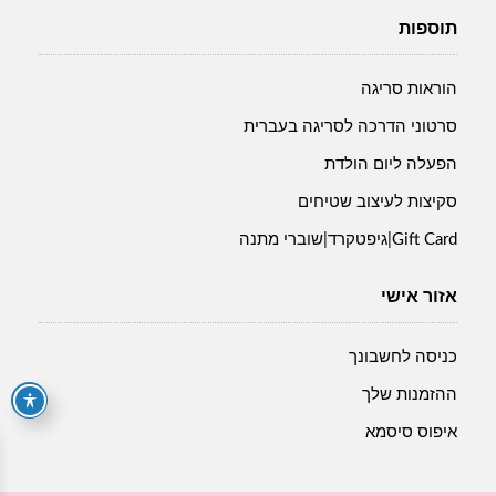
תוספות
הוראות סריגה
סרטוני הדרכה לסריגה בעברית
הפעלה ליום הולדת
סקיצות לעיצוב שטיחים
Gift Card|גיפטקרד|שוברי מתנה
אזור אישי
כניסה לחשבונך
ההזמנות שלך
איפוס סיסמא