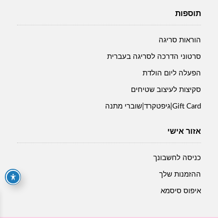
תוספות
הוראות סריגה
סרטוני הדרכה לסריגה בעברית
הפעלה ליום הולדת
סקיצות לעיצוב שטיחים
Gift Card|גיפטקרד|שוברי מתנה
אזור אישי
כניסה לחשבונך
ההזמנות שלך
איפוס סיסמא