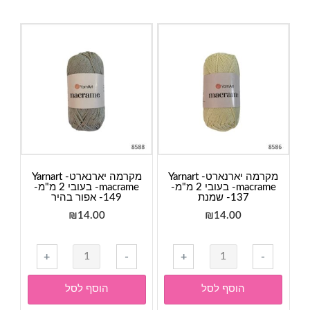
מקרמה יארנארט- Yarnart
מקרמה יארנארט- Yarnart
macrame- בעובי 2 מ"מ-
macrame- בעובי 2 מ"מ-
137- שמנת
149- אפור בהיר
₪
14.00
₪
14.00
כמות
+
-
+
-
של
מקרמה
הוסף לסל
הוסף לסל
יארנארט-