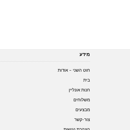
מידע
חוט השני – אודות
בית
חנות אונליין
משלוחים
מבצעים
צור-קשר
הצהרת נגישות