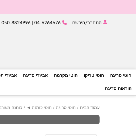
התחבר/הירשם
04-6264676 | 050-8824996
חוטי סריגה
חוטי טריקו
חוטי מקרמה
אביזרי סריגה
אביזרי ת
הוראות סריגה
עמוד הבית
/
חוטי סריגה
/
חוטי כותנה ◄
/
כותנה מעור