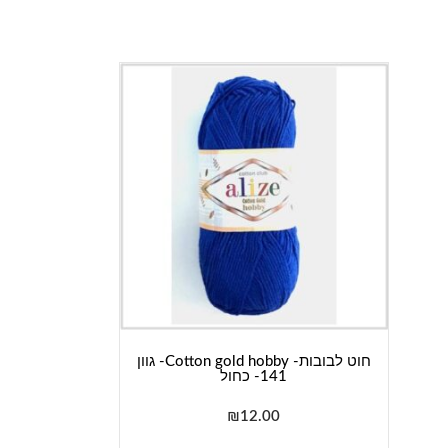
חוט לבובות- Cotton gold hobby- גוון
141- כחול
₪
12.00