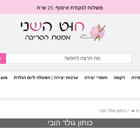
משלוח לנקודת איסוף: 25 ש"ח
Search
for:
פירה
רקמה
חומרי יצירה
ערכות יצירה | הפעלה ליום הולדת
מוצר
בת ◄
/ כותון גולד הובי
כותון גולד הובי