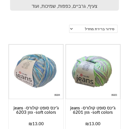
צעיף, גרביים, כפפות, שמיכות, ועוד
ג'ינס סופט קולורס- jeans
ג'ינס סופט קולורס- jeans
soft colors- גוון 6201
soft colors- גוון 6203
₪
13.00
₪
13.00