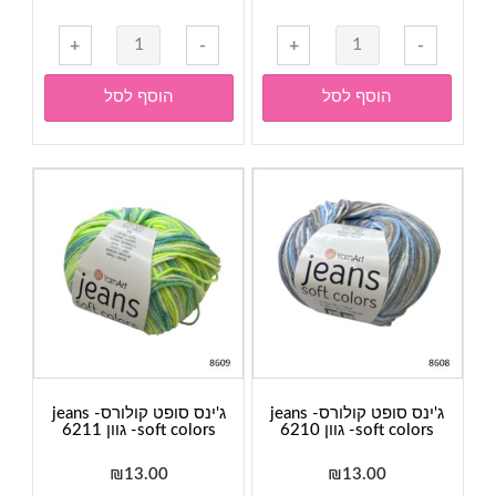
כמות
כמות
+
-
+
-
של
של
ג'ינס
ג'ינס
הוסף לסל
הוסף לסל
סופט
סופט
קולורס-
קולורס-
jeans
jeans
soft
soft
colors-
colors-
גוון
גוון
6205
6204
ג'ינס סופט קולורס- jeans
ג'ינס סופט קולורס- jeans
soft colors- גוון 6210
soft colors- גוון 6211
₪
13.00
₪
13.00