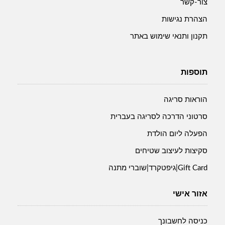
צור-קשר
הצהרת נגישות
תקנון ותנאי שימוש באתר
תוספות
הוראות סריגה
סרטוני הדרכה לסריגה בעברית
הפעלה ליום הולדת
סקיצות לעיצוב שטיחים
Gift Card|גיפטקרד|שוברי מתנה
אזור אישי
כניסה לחשבונך