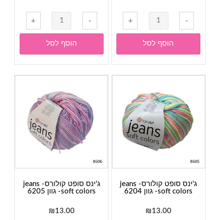
כמות
כמות
+
-
+
-
של
של
ג'ינס
ג'ינס
הוסף לסל
הוסף לסל
סופט
סופט
קולורס-
קולורס-
jeans
jeans
soft
soft
colors-
colors-
גוון
גוון
6203
6201
ג'ינס סופט קולורס- jeans
ג'ינס סופט קולורס- jeans
soft colors- גוון 6204
soft colors- גוון 6205
₪
13.00
₪
13.00