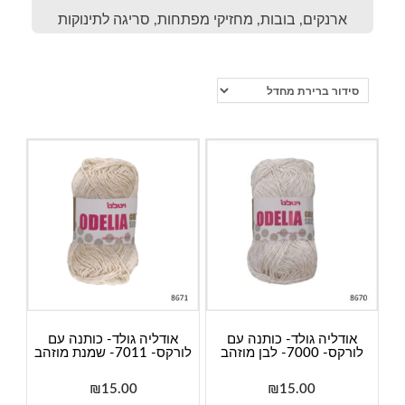
ארנקים, בובות, מחזיקי מפתחות, סריגה לתינוקות
אודליה גולד- כותנה עם
אודליה גולד- כותנה עם
לורקס- 7000- לבן מוזהב
לורקס- 7011- שמנת מוזהב
₪
15.00
₪
15.00