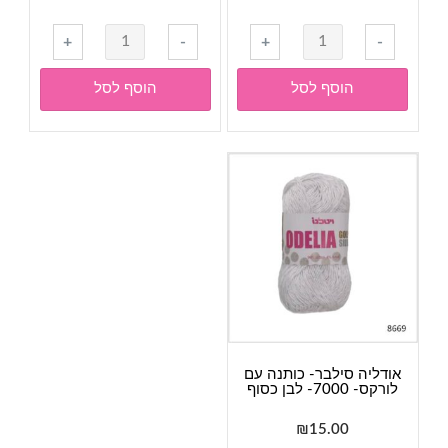
כמות
כמות
+
-
+
-
של
של
אודליה
אודליה
הוסף לסל
הוסף לסל
גולד-
גולד-
כותנה
כותנה
עם
עם
לורקס-
לורקס-
7011-
7000-
לבן
שמנת
מוזהב
מוזהב
אודליה סילבר- כותנה עם
לורקס- 7000- לבן כסוף
₪
15.00