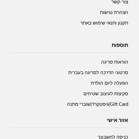
צור-קשר
הצהרת נגישות
תקנון ותנאי שימוש באתר
תוספות
הוראות סריגה
סרטוני הדרכה לסריגה בעברית
הפעלה ליום הולדת
סקיצות לעיצוב שטיחים
Gift Card|גיפטקרד|שוברי מתנה
אזור אישי
כניסה לחשבונך