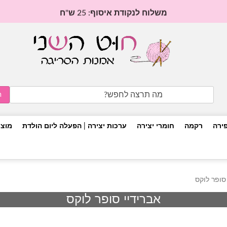
משלוח לנקודת איסוף: 25 ש"ח
Search
for:
פירה
רקמה
חומרי יצירה
ערכות יצירה | הפעלה ליום הולדת
מוצר
סופר לוקס
אברידיי סופר לוקס