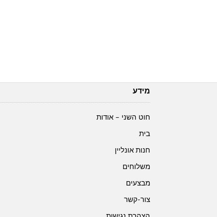
מידע
חוט השני – אודות
בית
חנות אונליין
משלוחים
מבצעים
צור-קשר
הצהרת נגישות