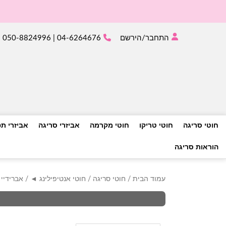
התחבר/הירשם
04-6264676 | 050-8824996
חוטי סריגה
חוטי טריקו
חוטי מקרמה
אביזרי סריגה
אביזרי ת
הוראות סריגה
עמוד הבית
/
חוטי סריגה
/
חוטי אנטיפילינג ◄
/ אברידיי 