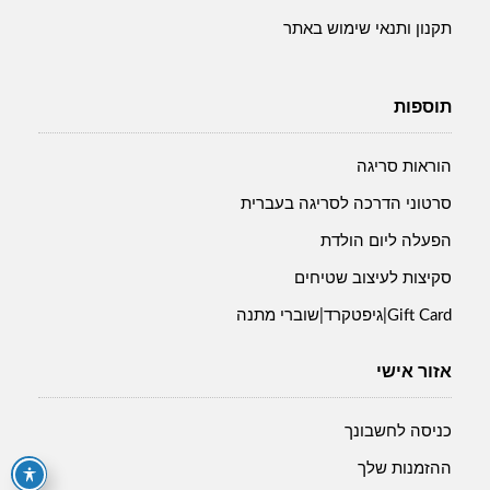
תקנון ותנאי שימוש באתר
תוספות
הוראות סריגה
סרטוני הדרכה לסריגה בעברית
הפעלה ליום הולדת
סקיצות לעיצוב שטיחים
Gift Card|גיפטקרד|שוברי מתנה
אזור אישי
כניסה לחשבונך
ההזמנות שלך