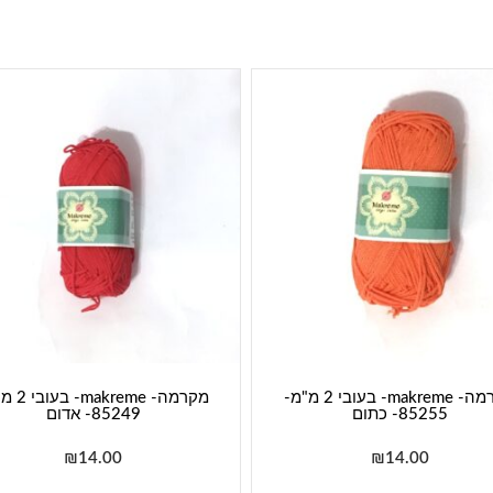
מקרמה- makreme- בעובי 2 מ"מ-
מקרמה- kreme
85255- כתום
85249- אדום
₪
14.00
₪
14.00