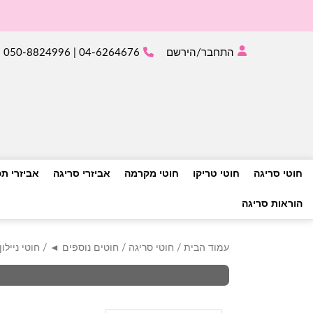
התחבר/הירשם
04-6264676 | 050-8824996
חוטי סריגה
חוטי טריקו
חוטי מקרמה
אביזרי סריגה
אביזרי ת
הוראות סריגה
עמוד הבית
/
חוטי סריגה
/
חוטים נוספים ◄
/ חוטי ניילון