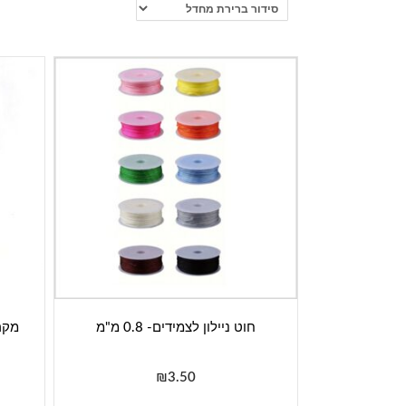
חוט ניילון לצמידים- 0.8 מ"מ
₪
3.50
למוצר