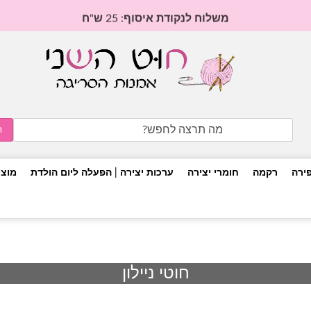
משלוח לנקודת איסוף: 25 ש"ח
Search
for:
פירה
רקמה
חומרי יצירה
ערכות יצירה | הפעלה ליום הולדת
מוצר
חוטי ניילון