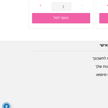
+
-
הוסף לסל
אישי
 לחשבונך
ות שלך
 סיסמא