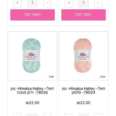
כמות
כמות
+
-
+
-
של
של
האלי-
האלי-
הוסף לסל
הוסף לסל
Himalya
Himalya
Halley-
Halley-
גוון
גוון
78022-
78020-
צהוב
כתום
בהיר
האלי- Himalya Halley- גוון
האלי- Himalya Halley- גוון
78024- סלמון
78036- ירוק מנטה
₪
22.00
₪
22.00