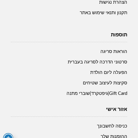
הצהרת נגישות
תקנון ותנאי שימוש באתר
תוספות
הוראות סריגה
סרטוני הדרכה לסריגה בעברית
הפעלה ליום הולדת
סקיצות לעיצוב שטיחים
Gift Card|גיפטקרד|שוברי מתנה
אזור אישי
כניסה לחשבונך
ההזמנות שלך