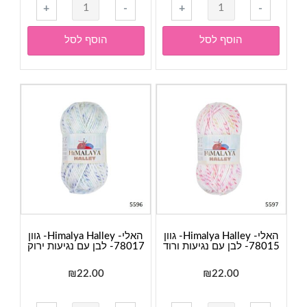
כמות
כמות
+
-
+
-
של
של
האלי-
האלי-
הוסף לסל
הוסף לסל
Himalya
Himalya
Halley-
Halley-
גוון
גוון
78006-
78003-
ורוד
כחול
בהיר
ג'ינס
האלי- Himalya Halley- גוון
האלי- Himalya Halley- גוון
78015- לבן עם נגיעות ורוד
78017- לבן עם נגיעות ירוק
₪
22.00
₪
22.00