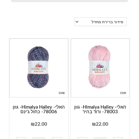
האלי- Himalya Halley- גוון
האלי- Himalya Halley- גוון
78003- ורוד בהיר
78006- כחול ג'ינס
₪
22.00
₪
22.00