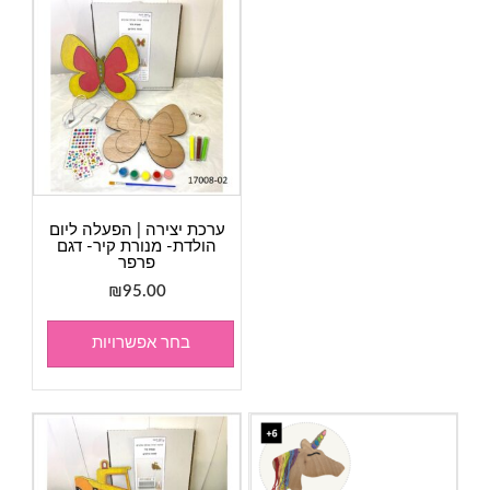
ערכת יצירה | הפעלה ליום
הולדת- מנורת קיר- דגם
פרפר
₪
95.00
בחר אפשרויות