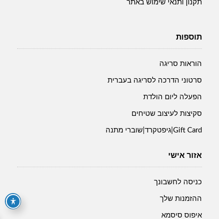
תקנון ותנאי שימוש באתר
תוספות
הוראות סריגה
סרטוני הדרכה לסריגה בעברית
הפעלה ליום הולדת
סקיצות לעיצוב שטיחים
Gift Card|גיפטקרד|שוברי מתנה
אזור אישי
כניסה לחשבונך
ההזמנות שלך
איפוס סיסמא