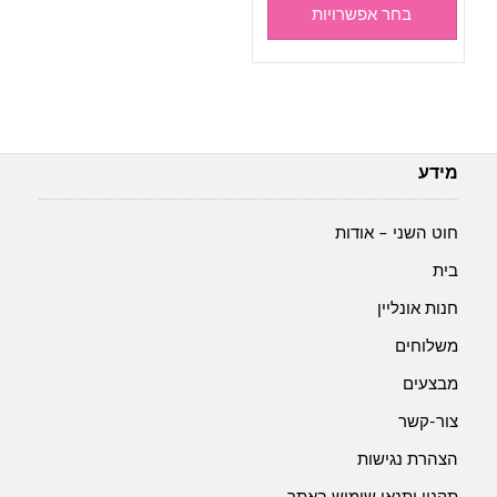
היה:
הוא:
בחר אפשרויות
₪69.00.
₪75.00.
מידע
חוט השני – אודות
בית
חנות אונליין
משלוחים
מבצעים
צור-קשר
הצהרת נגישות