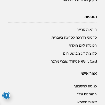
תקנון ותנאי שימוש באתר
תוספות
הוראות סריגה
סרטוני הדרכה לסריגה בעברית
הפעלה ליום הולדת
סקיצות לעיצוב שטיחים
Gift Card|גיפטקרד|שוברי מתנה
אזור אישי
כניסה לחשבונך
ההזמנות שלך
איפוס סיסמא