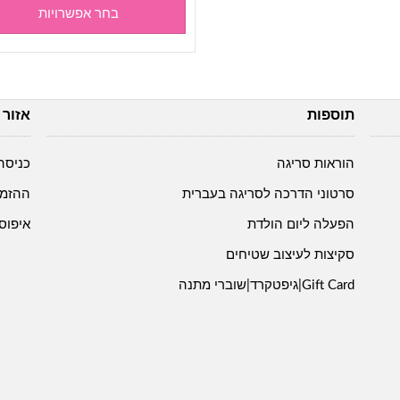
בחר אפשרויות
עד
תוספות
אזור 
הוראות סריגה
כניסה
סרטוני הדרכה לסריגה בעברית
ההזמנ
הפעלה ליום הולדת
איפוס
סקיצות לעיצוב שטיחים
Gift Card|גיפטקרד|שוברי מתנה