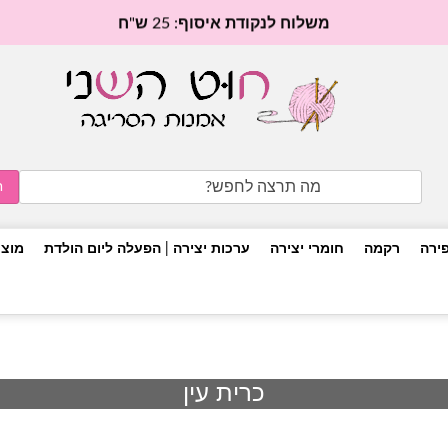
משלוח לנקודת איסוף: 25 ש"ח
Search
for:
פירה
רקמה
חומרי יצירה
ערכות יצירה | הפעלה ליום הולדת
מוצר
כרית עין