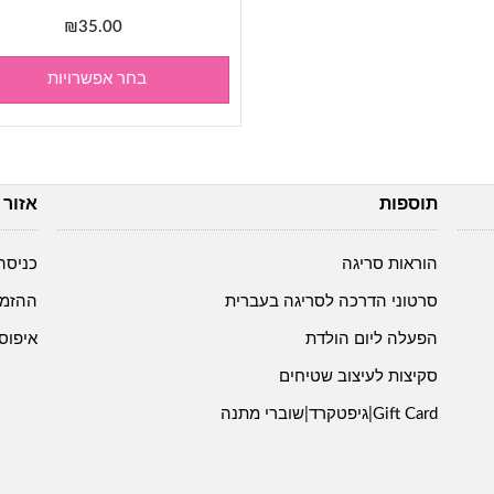
₪
35.00
בחר אפשרויות
תוספות
אזור 
הוראות סריגה
כניסה
סרטוני הדרכה לסריגה בעברית
ההזמנ
הפעלה ליום הולדת
איפוס
סקיצות לעיצוב שטיחים
Gift Card|גיפטקרד|שוברי מתנה