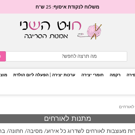
משלוח לנקודת איסוף: 25 ש"ח
Search
for:
פירה
רקמה
חומרי יצירה
ערכות יצירה | הפעלה ליום הולדת
מוצר
לאורחים
מתנות לאורחים
ות מעוצבות לאורחים לשדרוג כל אירוע/ מסיבה/ חתונה/ בר 