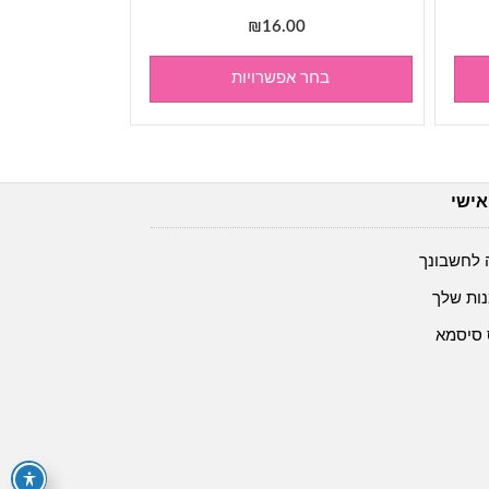
₪
16.00
בחר אפשרויות
אישי
 לחשבונך
ות שלך
 סיסמא