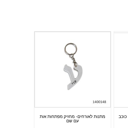
כוכב
מתנות לאורחים- מחזיק מפתחות אות
עם שם