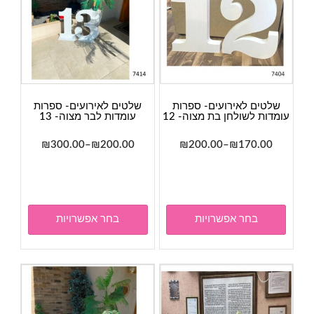
שלטים לאירועים- ספרות
שלטים לאירועים- ספרות
עומדות לשולחן בת מצוה- 12
עומדות לבר מצוה- 13
טווח
טווח
₪
300.00
–
₪
200.00
₪
200.00
–
₪
170.00
מחירים:
מחירים:
למוצר
למוצר
זה
זה
עד
עד
יש
יש
מספר
מספר
בחר אפשרויות
בחר אפשרויות
סוגים.
סוגים.
ניתן
ניתן
לבחור
לבחור
את
את
האפשרויות
האפשר
בעמוד
בעמוד