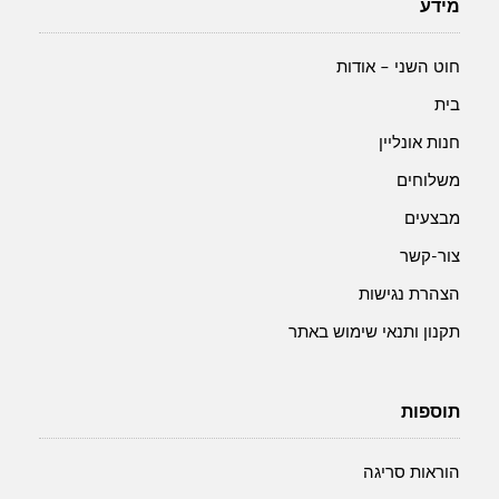
מידע
המוצר
המוצר
חוט השני – אודות
בית
חנות אונליין
משלוחים
מבצעים
צור-קשר
הצהרת נגישות
תקנון ותנאי שימוש באתר
תוספות
הוראות סריגה