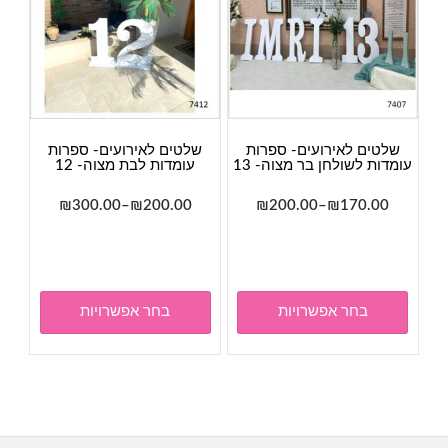
המוצר
המוצר
שלטים לאירועים- ספרות
שלטים לאירועים- ספרות
עומדות לשולחן בר מצוה- 13
עומדות לבת מצוה- 12
טווח
טווח
₪
300.00
–
₪
200.00
₪
200.00
–
₪
170.00
מחירים:
מחירים:
למוצר
למוצר
זה
זה
עד
עד
יש
יש
מספר
מספר
בחר אפשרויות
בחר אפשרויות
סוגים.
סוגים.
ניתן
ניתן
לבחור
לבחור
את
את
האפשרויות
האפשר
בעמוד
בעמוד