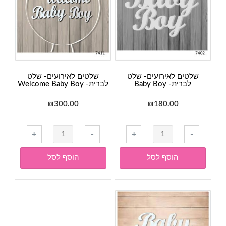
שלטים לאירועים- שלט
שלטים לאירועים- שלט
לברית- Baby Boy
לברית- Welcome Baby Boy
₪
300.00
₪
180.00
כמות
כמות
+
-
+
-
של
של
שלטים
שלטים
הוסף לסל
הוסף לסל
לאירועים-
לאירועים-
שלט
שלט
לברית-
לברית-
Welcome
Baby
Baby
Boy