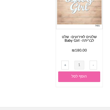
Boy
שלטים לאירועים- שלט
לבריתה- Baby Girl
₪
180.00
כמות
+
-
של
שלטים
הוסף לסל
לאירועים-
שלט
לבריתה-
Baby
Girl