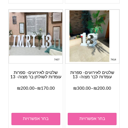
ניתן
שלט
לבחור
לברית-
את
Baby
האפשרויות
Boy
בעמוד
המוצר
שלטים לאירועים- ספרות
שלטים לאירועים- ספרות
עומדות לבר מצוה- 13
עומדות לשולחן בר מצוה- 13
טווח
טווח
₪
200.00
–
₪
170.00
₪
300.00
–
₪
200.00
מחירים:
מחירים:
למוצר
למוצר
זה
זה
עד
עד
יש
יש
מספר
מספר
בחר אפשרויות
בחר אפשרויות
סוגים.
סוגים.