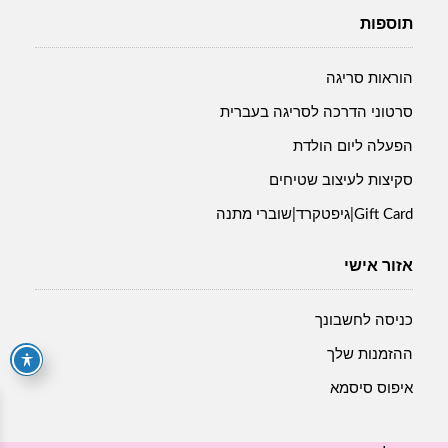
תוספות
הוראות סריגה
סרטוני הדרכה לסריגה בעברית
הפעלה ליום הולדת
סקיצות לעיצוב שטיחים
Gift Card|גיפטקרד|שוברי מתנה
אזור אישי
כניסה לחשבונך
ההזמנות שלך
איפוס סיסמא