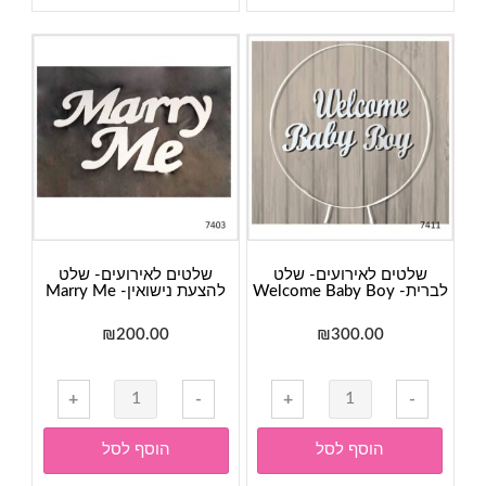
ניתן
ניתן
לבחור
לבחור
את
את
האפשרויות
האפשר
בעמוד
בעמוד
המוצר
המוצר
שלטים לאירועים- שלט
שלטים לאירועים- שלט
לברית- Welcome Baby Boy
להצעת נישואין- Marry Me
₪
200.00
₪
300.00
כמות
כמות
+
-
+
-
של
של
שלטים
שלטים
הוסף לסל
הוסף לסל
לאירועים-
לאירועים-