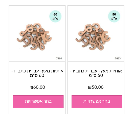
אותיות מעץ- עברית כתב יד-
אותיות מעץ- עברית כתב יד-
50 ס"מ
60 ס"מ
₪
60.00
₪
50.00
בחר אפשרויות
בחר אפשרויות