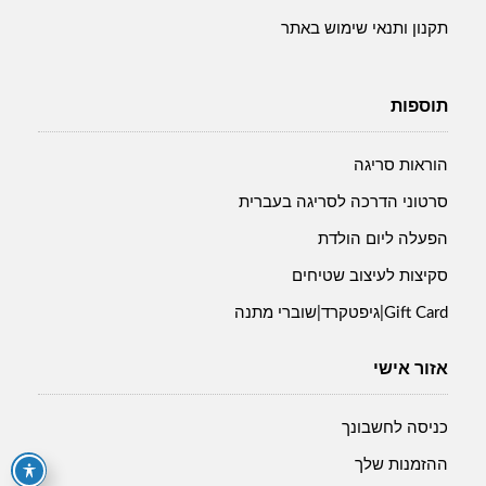
תקנון ותנאי שימוש באתר
תוספות
הוראות סריגה
סרטוני הדרכה לסריגה בעברית
הפעלה ליום הולדת
סקיצות לעיצוב שטיחים
Gift Card|גיפטקרד|שוברי מתנה
אזור אישי
כניסה לחשבונך
ההזמנות שלך