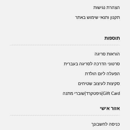
הצהרת נגישות
תקנון ותנאי שימוש באתר
תוספות
הוראות סריגה
סרטוני הדרכה לסריגה בעברית
הפעלה ליום הולדת
סקיצות לעיצוב שטיחים
Gift Card|גיפטקרד|שוברי מתנה
אזור אישי
כניסה לחשבונך