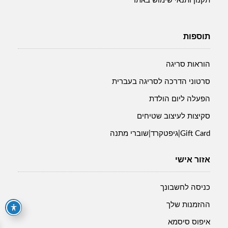
תקנון ותנאי שימוש באתר
תוספות
הוראות סריגה
סרטוני הדרכה לסריגה בעברית
הפעלה ליום הולדת
סקיצות לעיצוב שטיחים
Gift Card|גיפטקרד|שוברי מתנה
אזור אישי
כניסה לחשבונך
ההזמנות שלך
איפוס סיסמא