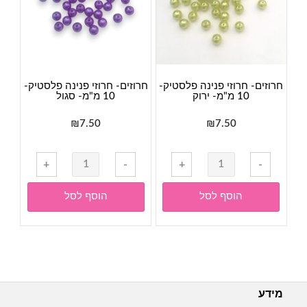
חרוזים- חרוזי פנינה פלסטיק-
חרוזים- חרוזי פנינה פלסטיק-
10 מ"מ- ירוק
10 מ"מ- סגול
₪
7.50
₪
7.50
כמות
כמות
+
-
+
-
של
של
חרוזים-
חרוזים-
הוסף לסל
הוסף לסל
חרוזי
חרוזי
פנינה
פנינה
פלסטיק-
פלסטיק-
10
10
מ"מ-
מ"מ-
ירוק
סגול
מידע