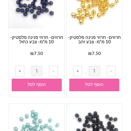
ורוד
ורוד
פוקסיה
חרוזים- חרוזי פנינה פלסטיק-
חרוזים- חרוזי פנינה פלסטיק-
10 מ"מ- צבע זהב
10 מ"מ- צבע כחול
₪
7.50
₪
7.50
כמות
כמות
+
-
+
-
של
של
חרוזים-
חרוזים-
הוסף לסל
הוסף לסל
חרוזי
חרוזי
פנינה
פנינה
פלסטיק-
פלסטיק-
10
10
מ"מ-
מ"מ-
צבע
צבע