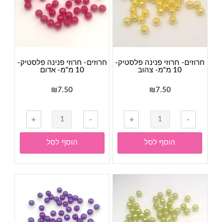
שחור
תכלת
חרוזים- חרוזי פנינה פלסטיק-
חרוזים- חרוזי פנינה פלסטיק-
10 מ"מ- צהוב
10 מ"מ- אדום
₪
7.50
₪
7.50
כמות
כמות
+
-
+
-
של
של
חרוזים-
חרוזים-
הוסף לסל
הוסף לסל
חרוזי
חרוזי
פנינה
פנינה
פלסטיק-
פלסטיק-
10
10
מ"מ-
מ"מ-
צהוב
אדום