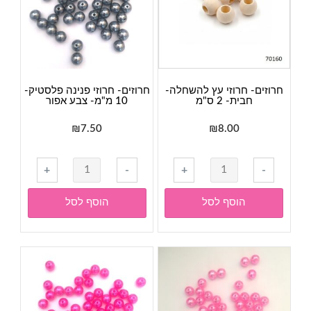
ממ
חרוזים- חרוזי עץ להשחלה-
חרוזים- חרוזי פנינה פלסטיק-
חבית- 2 ס"מ
10 מ"מ- צבע אפור
₪
7.50
₪
8.00
כמות
כמות
+
-
+
-
של
של
חרוזים-
חרוזים-
הוסף לסל
הוסף לסל
חרוזי
חרוזי
עץ
פנינה
להשחלה-
פלסטיק-
חבית-
10
2
מ"מ-
ס"מ
צבע