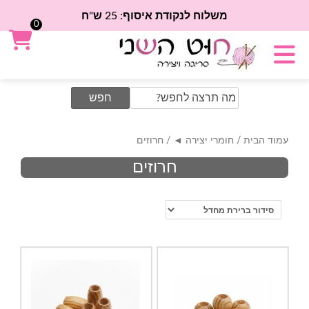
משלוח לנקודת איסוף: 25 ש"ח
0
Search
for:
עמוד הבית
/
חומרי יצירה ◄
/ חרוזים
חרוזים