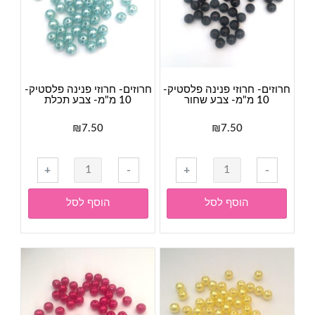
זהב
כחול
חרוזים- חרוזי פנינה פלסטיק-
חרוזים- חרוזי פנינה פלסטיק-
10 מ"מ- צבע שחור
10 מ"מ- צבע תכלת
₪
7.50
₪
7.50
כמות
כמות
+
-
+
-
של
של
חרוזים-
חרוזים-
הוסף לסל
הוסף לסל
חרוזי
חרוזי
פנינה
פנינה
פלסטיק-
פלסטיק-
10
10
מ"מ-
מ"מ-
צבע
צבע