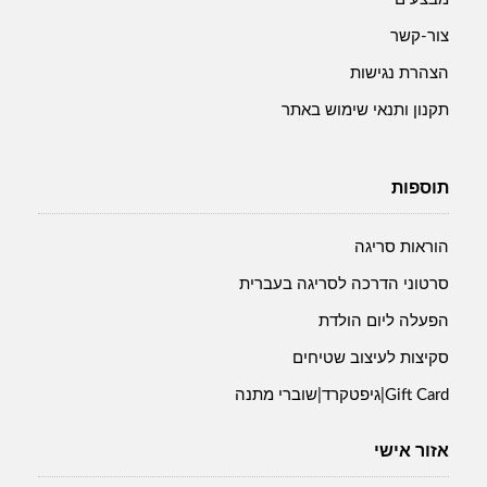
צור-קשר
הצהרת נגישות
תקנון ותנאי שימוש באתר
תוספות
הוראות סריגה
סרטוני הדרכה לסריגה בעברית
הפעלה ליום הולדת
סקיצות לעיצוב שטיחים
Gift Card|גיפטקרד|שוברי מתנה
אזור אישי