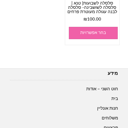
סלסלה לשבועות| טנא |
סלסלה לשושבינה- סלסלה
לבנה עגולה מעוטרת פרחים
₪
100.00
בחר אפשרויות
מידע
חוט השני – אודות
בית
חנות אונליין
משלוחים
מבצעים