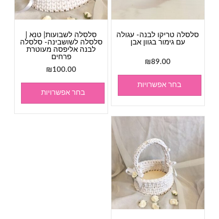
סלסלה טריקו לבנה- עגולה
סלסלה לשבועות| טנא |
עם גימור בגוון אבן
סלסלה לשושבינה- סלסלה
לבנה אליפסה מעוטרת
פרחים
₪
89.00
₪
100.00
בחר אפשרויות
בחר אפשרויות