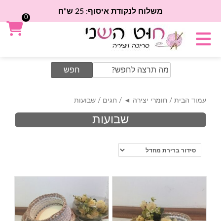
משלוח לנקודת איסוף: 25 ש"ח
0
Search
for:
עמוד הבית
/
חומרי יצירה ◄
/
חגים
/ שבועות
שבועות