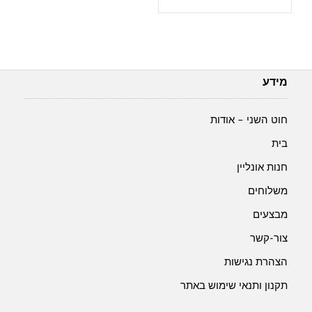
ונוס-
170-
אפרסק
מידע
חוט השני – אודות
בית
חנות אונליין
משלוחים
מבצעים
צור-קשר
הצהרת נגישות
תקנון ותנאי שימוש באתר