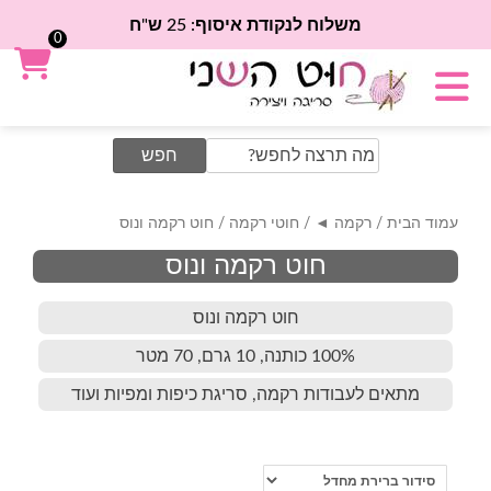
משלוח לנקודת איסוף: 25 ש"ח
0
Search
for:
עמוד הבית
/
רקמה ◄
/
חוטי רקמה
/ חוט רקמה ונוס
חוט רקמה ונוס
חוט רקמה ונוס
100% כותנה, 10 גרם, 70 מטר
מתאים לעבודות רקמה, סריגת כיפות ומפיות ועוד