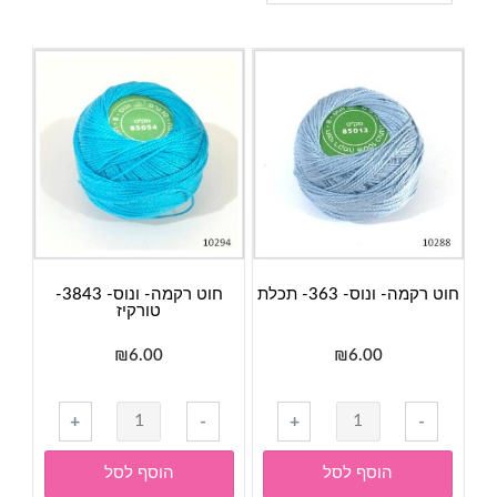
חוט רקמה- ונוס- 363- תכלת
חוט רקמה- ונוס- 3843-
טורקיז
₪
6.00
₪
6.00
כמות
+
-
+
-
של
חוט
הוסף לסל
הוסף לסל
רקמה-