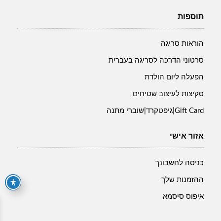
תוספות
הוראות סריגה
סרטוני הדרכה לסריגה בעברית
הפעלה ליום הולדת
סקיצות לעיצוב שטיחים
Gift Card|גיפטקרד|שוברי מתנה
אזור אישי
כניסה לחשבונך
ההזמנות שלך
איפוס סיסמא