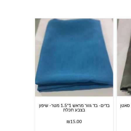
 1*1.5 מטר- סאטן
בדים- בד גזור מראש 1*1.5 מטר- שיפון
בצבע תכלת
₪
15.00