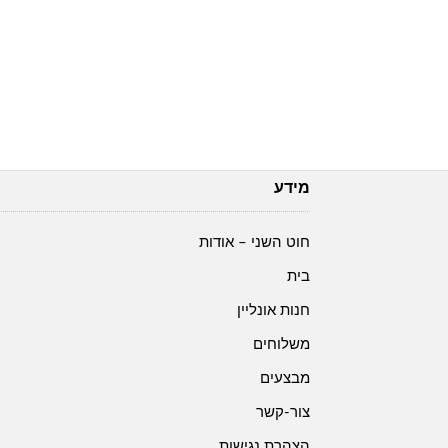
מידע
חוט השני – אודות
בית
חנות אונליין
משלוחים
מבצעים
צור-קשר
הצהרת נגישות