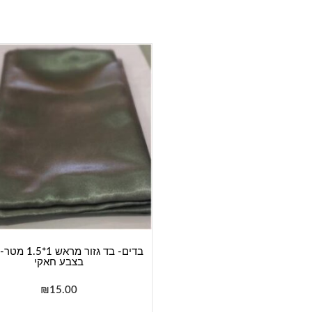
בדים- בד גזור מראש
בצבע חאקי
₪
15.00