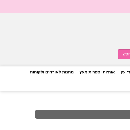
י עץ
אותיות וספרות מעץ
מתנות לאורחים ולקוחות