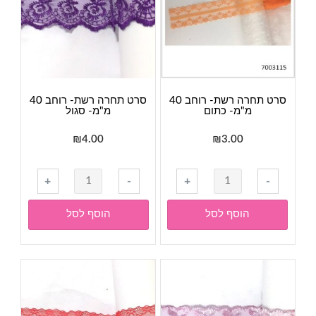
כהה
סרט תחרה רשת- רוחב 40
סרט תחרה רשת- רוחב 40
מ"מ- כתום
מ"מ- סגול
₪
4.00
₪
3.00
כמות
כמות
+
-
+
-
של
של
סרט
סרט
הוסף לסל
הוסף לסל
תחרה
תחרה
רשת-
רשת-
רוחב
רוחב
40
40
מ"מ-
מ"מ-
כתום
סגול