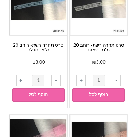
סלדין
שחור
סרט תחרה רשת- רוחב 20
סרט תחרה רשת- רוחב 20
מ"מ- שמנת
מ"מ- תכלת
₪
3.00
₪
3.00
כמות
כמות
+
-
+
-
של
של
סרט
סרט
הוסף לסל
הוסף לסל
תחרה
תחרה
רשת-
רשת-
רוחב
רוחב
20
20
מ"מ-
מ"מ-
שמנת
תכלת