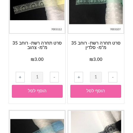
סרט תחרה רשת- רוחב 35
סרט תחרה רשת- רוחב 35
מ"מ- סלדין
מ"מ- צהוב
₪
3.00
₪
3.00
כמות
כמות
+
-
+
-
של
של
סרט
סרט
הוסף לסל
הוסף לסל
תחרה
תחרה
רשת-
רשת-
רוחב
רוחב
35
35
מ"מ-
מ"מ-
סלדין
צהוב