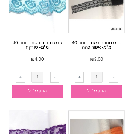
סרט תחרה רשת- רוחב 40
סרט תחרה רשת- רוחב 40
מ"מ- אפור כהה
מ"מ- טורקיז
₪
4.00
₪
3.00
כמות
כמות
+
-
+
-
של
של
סרט
סרט
הוסף לסל
הוסף לסל
תחרה
תחרה
רשת-
רשת-
רוחב
רוחב
40
40
מ"מ-
מ"מ-
אפור
טורקיז