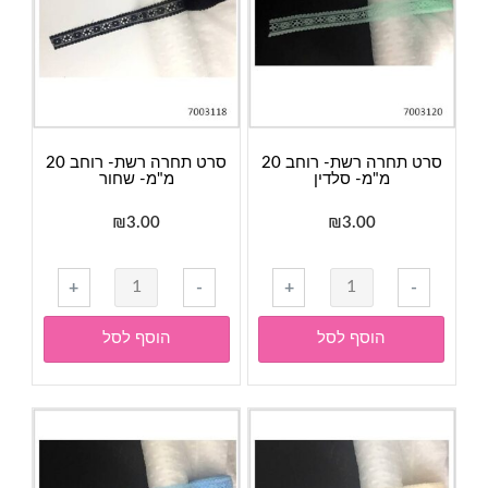
ורוד
סגול
סרט תחרה רשת- רוחב 20
סרט תחרה רשת- רוחב 20
מ"מ- סלדין
מ"מ- שחור
₪
3.00
₪
3.00
כמות
כמות
+
-
+
-
של
של
סרט
סרט
הוסף לסל
הוסף לסל
תחרה
תחרה
רשת-
רשת-
רוחב
רוחב
20
20
מ"מ-
מ"מ-