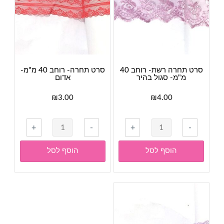
סרט תחרה רשת- רוחב 40
סרט תחרה- רוחב 40 מ"מ-
מ"מ- סגול בהיר
אדום
₪
3.00
₪
4.00
כמות
כמות
+
-
+
-
של
של
סרט
סרט
הוסף לסל
הוסף לסל
תחרה
תחרה-
רשת-
רוחב
רוחב
40
40
מ"מ-
מ"מ-
אדום
סגול