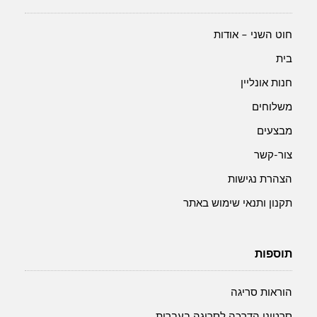
חוט השני – אודות
בית
חנות אונליין
משלוחים
מבצעים
צור-קשר
הצהרת נגישות
תקנון ותנאי שימוש באתר
תוספות
הוראות סריגה
סרטוני הדרכה לסריגה בעברית