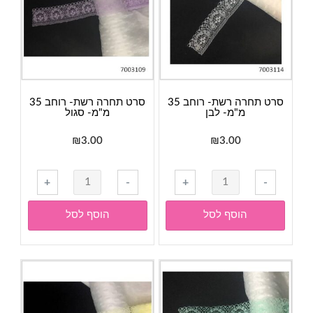
סרט תחרה רשת- רוחב 35
סרט תחרה רשת- רוחב 35
מ"מ- לבן
מ"מ- סגול
₪
3.00
₪
3.00
כמות
כמות
+
-
+
-
של
של
סרט
סרט
הוסף לסל
הוסף לסל
תחרה
תחרה
רשת-
רשת-
רוחב
רוחב
35
35
מ"מ-
מ"מ-
לבן
סגול