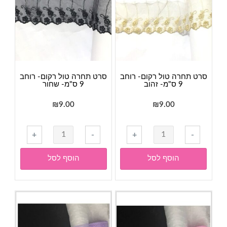
סרט תחרה טול רקום- רוחב
סרט תחרה טול רקום- רוחב
9 ס"מ- זהוב
9 ס"מ- שחור
₪
9.00
₪
9.00
כמות
+
-
+
-
של
סרט
הוסף לסל
הוסף לסל
תחרה
טול
רקום-
רוחב
9