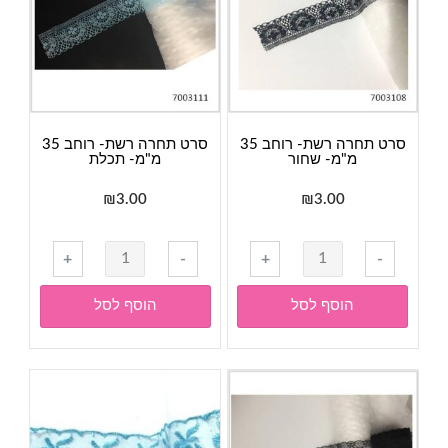
סרט תחרה רשת- רוחב 35
סרט תחרה רשת- רוחב 35
מ"מ- שחור
מ"מ- תכלת
₪
3.00
₪
3.00
כמות
כמות
+
-
+
-
של
של
סרט
סרט
הוסף לסל
הוסף לסל
תחרה
תחרה
רשת-
רשת-
רוחב
רוחב
35
35
מ"מ-
מ"מ-
שחור
תכלת