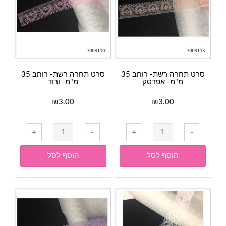
סרט תחרה רשת- רוחב 35
סרט תחרה רשת- רוחב 35
מ"מ- אפרסק
מ"מ- ורוד
₪
3.00
₪
3.00
כמות
כמות
+
-
+
-
של
של
סרט
סרט
הוסף לסל
הוסף לסל
תחרה
תחרה
רשת-
רשת-
רוחב
רוחב
35
35
מ"מ-
מ"מ-
אפרסק
ורוד