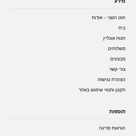
מידע
בהיר
חוט השני – אודות
בית
חנות אונליין
משלוחים
מבצעים
צור-קשר
הצהרת נגישות
תקנון ותנאי שימוש באתר
תוספות
הוראות סריגה