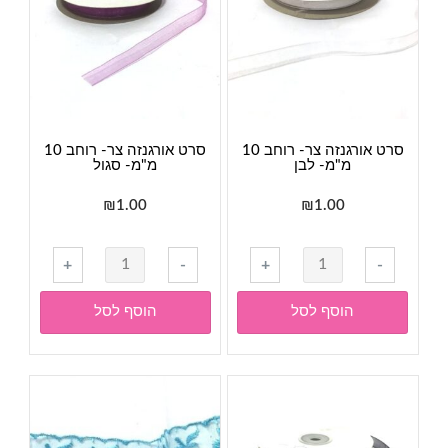
ירוק
סרט אורגנזה צר- רוחב 10
סרט אורגנזה צר- רוחב 10
מ"מ- לבן
מ"מ- סגול
₪
1.00
₪
1.00
כמות
כמות
+
-
+
-
של
של
סרט
סרט
הוסף לסל
הוסף לסל
אורגנזה
אורגנזה
צר-
צר-
רוחב
רוחב
10
10
מ"מ-
מ"מ-