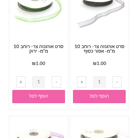
סרט אורגנזה צר- רוחב 10
סרט אורגנזה צר- רוחב 10
מ"מ- אפור כסוף
מ"מ- ירוק
₪
1.00
₪
1.00
כמות
+
-
+
-
של
סרט
הוסף לסל
הוסף לסל
אורגנזה
צר-
רוחב
10
מ"מ-