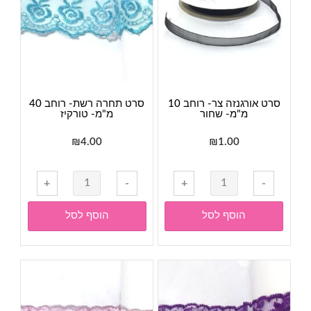
לבן
סגול
סרט אורגנזה צר- רוחב 10
סרט תחרה רשת- רוחב 40
מ"מ- שחור
מ"מ- טורקיז
₪
4.00
₪
1.00
כמות
כמות
+
-
+
-
של
של
סרט
סרט
הוסף לסל
הוסף לסל
אורגנזה
תחרה
צר-
רשת-
רוחב
רוחב
40
10
מ"מ-
מ"מ-