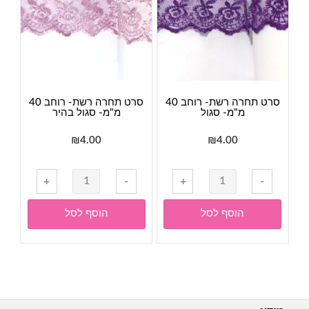
שחור
טורקיז
סרט תחרה רשת- רוחב 40
סרט תחרה רשת- רוחב 40
מ"מ- סגול
מ"מ- סגול בהיר
₪
4.00
₪
4.00
כמות
כמות
+
-
+
-
של
של
סרט
סרט
הוסף לסל
הוסף לסל
תחרה
תחרה
רשת-
רשת-
רוחב
רוחב
40
40
מ"מ-
מ"מ-
סגול
סגול