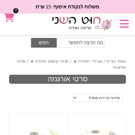
משלוח לנקודת איסוף: 25 ש"ח
0
Search
for:
עמוד הבית
/
אביזרי תפירה ◄
/
סרטי קישוט ותחרה ◄
/ סרטי
אורגנזה
סרטי אורגנזה