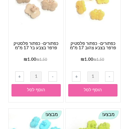
כפתורים- כפתור פלסטיק
כפתורים- כפתור פלסטיק
פרפר בצבע צהוב 17 מ"מ
פרפר בצבע בז' 17 מ"מ
המחיר
המחיר
המחיר
המחיר
₪
1.00
₪
1.00
₪
1.50
₪
1.50
המקורי
הנוכחי
המקורי
הנוכחי
היה:
הוא:
היה:
הוא:
כמות
+
-
+
-
₪1.00.
₪1.50.
₪1.00.
₪1.50.
של
כפתורים-
הוסף לסל
הוסף לסל
כפתור
פלסטיק
פרפר
מבצע!
מבצע!
בצבע
בז'