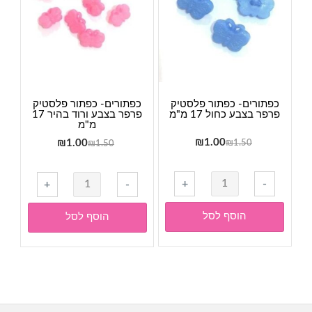
17
17
מ"מ
מ"מ
כפתורים- כפתור פלסטיק
כפתורים- כפתור פלסטיק
פרפר בצבע כחול 17 מ"מ
פרפר בצבע ורוד בהיר 17
מ"מ
המחיר
המחיר
1.00
₪
המחיר
המחיר
₪
1.00
₪
1.50
₪
1.50
המקורי
הנוכחי
המקורי
הנוכחי
היה:
הוא:
היה:
הוא:
כמות
כמות
+
-
+
-
₪1.00.
₪1.50.
₪1.00.
₪1.50.
של
של
כפתורים-
כפתורים-
הוסף לסל
הוסף לסל
כפתור
כפתור
פלסטיק
פלסטיק
פרפר
פרפר
בצבע
בצבע
כחול
ורוד