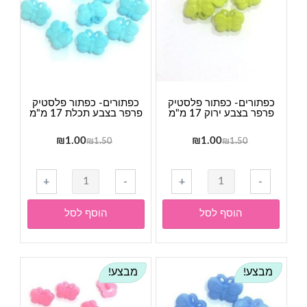
17
מ"מ
כפתורים- כפתור פלסטיק
כפתורים- כפתור פלסטיק
פרפר בצבע ירוק 17 מ"מ
פרפר בצבע תכלת 17 מ"מ
המחיר
המחיר
המחיר
המחיר
₪
1.00
₪
1.00
₪
1.50
₪
1.50
המקורי
הנוכחי
המקורי
הנוכחי
היה:
הוא:
היה:
הוא:
כמות
כמות
+
-
+
-
₪1.00.
₪1.50.
₪1.00.
₪1.50.
של
של
כפתורים-
כפתורים-
הוסף לסל
הוסף לסל
כפתור
כפתור
פלסטיק
פלסטיק
פרפר
פרפר
מבצע!
מבצע!
בצבע
בצבע
ירוק
תכלת