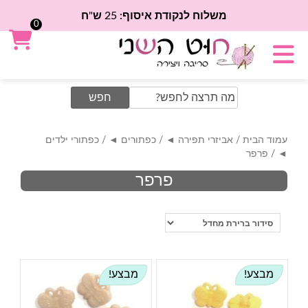
משלוח לנקודת איסוף: 25 ש"ח
0
Search
for:
עמוד הבית
/
אביזרי תפירה ◄
/
כפתורים ◄
/
כפתורי ילדים
◄
/ פרפר
פרפר
מבצע!
מבצע!