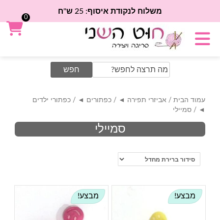
משלוח לנקודת איסוף: 25 ש"ח
0
Search
for:
עמוד הבית
/
אביזרי תפירה ◄
/
כפתורים ◄
/
כפתורי ילדים
◄
/ סמיילי
סמיילי
מבצע!
מבצע!