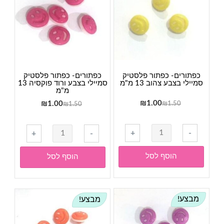
כפתורים- כפתור פלסטיק
כפתורים- כפתור פלסטיק
סמיילי בצבע צהוב 13 מ"מ
סמיילי בצבע ורוד פוקסיה 13
מ"מ
המחיר
המחיר
1.00
₪
המחיר
המחיר
₪
1.00
₪
1.50
₪
1.50
המקורי
הנוכחי
המקורי
הנוכחי
היה:
הוא:
היה:
הוא:
כמות
כמות
+
-
+
-
₪1.00.
₪1.50.
₪1.00.
₪1.50.
של
של
כפתורים-
כפתורים-
הוסף לסל
הוסף לסל
כפתור
כפתור
פלסטיק
פלסטיק
סמיילי
סמיילי
מבצע!
מבצע!
בצבע
בצבע
צהוב
ורוד