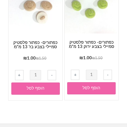
13
13
מ"מ
מ"מ
כפתורים- כפתור פלסטיק
כפתורים- כפתור פלסטיק
סמיילי בצבע ירוק 13 מ"מ
סמיילי בצבע בז' 13 מ"מ
המחיר
המחיר
1.00
₪
המחיר
המחיר
₪
1.00
₪
1.50
₪
1.50
המקורי
הנוכחי
המקורי
הנוכחי
היה:
הוא:
היה:
הוא:
כמות
כמות
+
-
+
-
₪1.00.
₪1.50.
₪1.00.
₪1.50.
של
של
כפתורים-
כפתורים-
הוסף לסל
הוסף לסל
כפתור
כפתור
פלסטיק
פלסטיק
סמיילי
סמיילי
בצבע
בצבע
ירוק
בז'