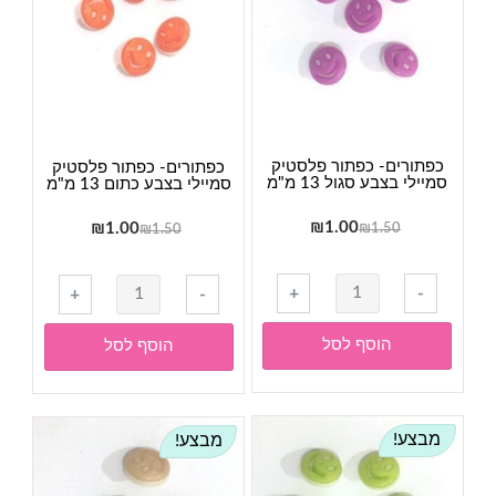
13
פוקסיה
מ"מ
13
מ"מ
כפתורים- כפתור פלסטיק
כפתורים- כפתור פלסטיק
סמיילי בצבע סגול 13 מ"מ
סמיילי בצבע כתום 13 מ"מ
המחיר
המחיר
1.00
₪
המחיר
המחיר
₪
1.00
₪
1.50
₪
1.50
המקורי
הנוכחי
המקורי
הנוכחי
היה:
הוא:
היה:
הוא:
כמות
כמות
+
-
+
-
₪1.00.
₪1.50.
₪1.00.
₪1.50.
של
של
כפתורים-
כפתורים-
הוסף לסל
הוסף לסל
כפתור
כפתור
פלסטיק
פלסטיק
סמיילי
סמיילי
מבצע!
מבצע!
בצבע
בצבע
סגול
כתום